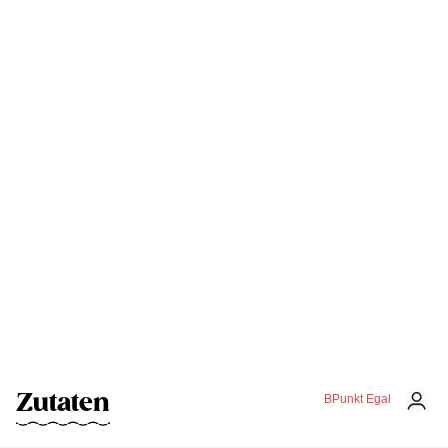
Zutaten
BPunkt Egal