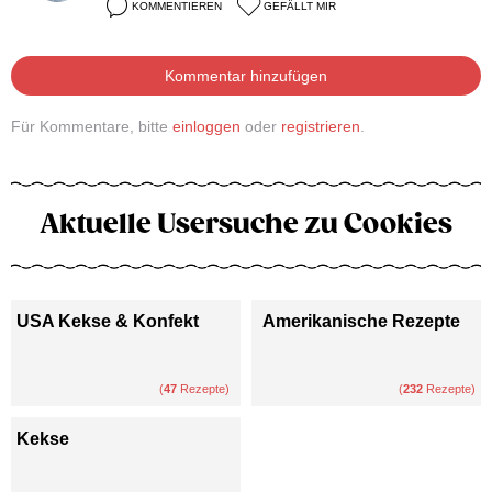
KOMMENTIEREN
GEFÄLLT MIR
Kommentar hinzufügen
Für Kommentare, bitte
einloggen
oder
registrieren
.
Aktuelle Usersuche zu Cookies
USA Kekse & Konfekt
Amerikanische Rezepte
(
47
Rezepte)
(
232
Rezepte)
Kekse