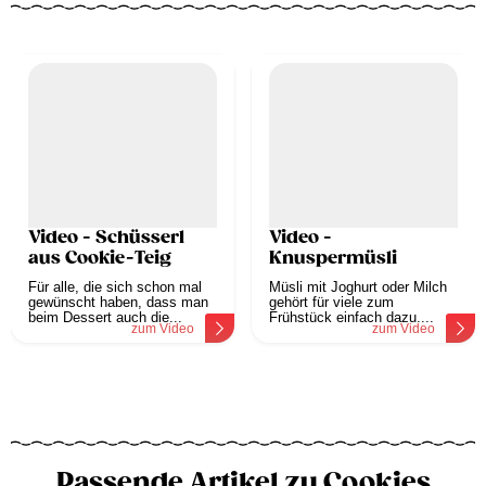
Video - Schüsserl
Video -
aus Cookie-Teig
Knuspermüsli
Für alle, die sich schon mal
Müsli mit Joghurt oder Milch
gewünscht haben, dass man
gehört für viele zum
beim Dessert auch die...
Frühstück einfach dazu....
zum Video
zum Video
Passende Artikel zu Cookies