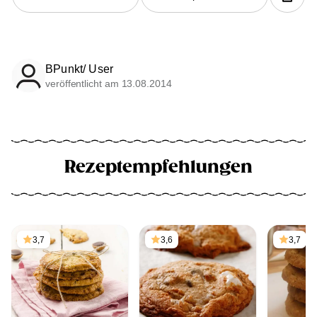
BPunkt/ User
veröffentlicht am 13.08.2014
Rezeptempfehlungen
3,7
3,6
3,7