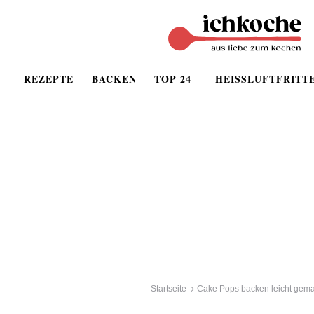
REZEPTE
BACKEN
TOP 24
HEISSLUFTFRITT
Startseite
Cake Pops backen leicht gema