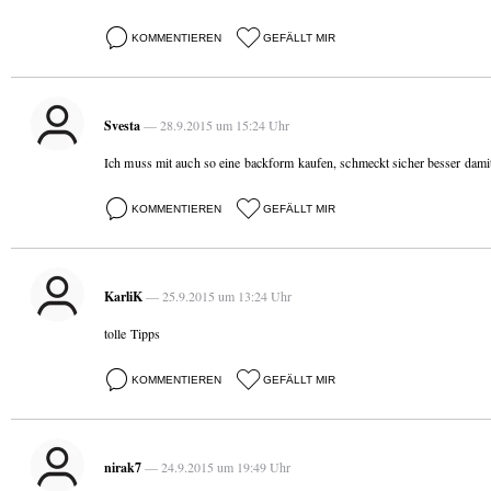
KOMMENTIEREN
GEFÄLLT MIR
Svesta
— 28.9.2015 um 15:24 Uhr
Ich muss mit auch so eine backform kaufen, schmeckt sicher besser dami
KOMMENTIEREN
GEFÄLLT MIR
KarliK
— 25.9.2015 um 13:24 Uhr
tolle Tipps
KOMMENTIEREN
GEFÄLLT MIR
nirak7
— 24.9.2015 um 19:49 Uhr