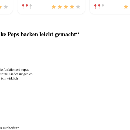
e Pops backen leicht gemacht“
e funktioniert super.
. Meine Kinder mögen eh
 ich wirklich
n mir helfen?