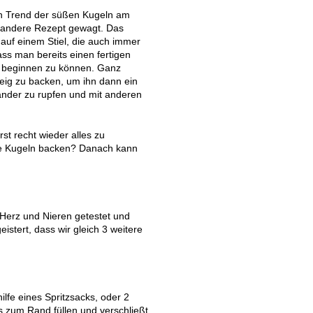
en Trend der süßen Kugeln am
r andere Rezept gewagt. Das
auf einem Stiel, die auch immer
ss man bereits einen fertigen
 beginnen zu können. Ganz
eig zu backen, um ihn dann ein
ander zu rupfen und mit anderen
st recht wieder alles zu
eine Kugeln backen? Danach kann
 Herz und Nieren getestet und
tert, dass wir gleich 3 weitere
ilfe eines Spritzsacks, oder 2
s zum Rand füllen und verschließt