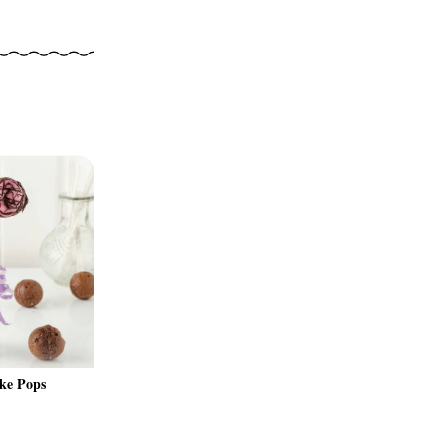
ke Pops