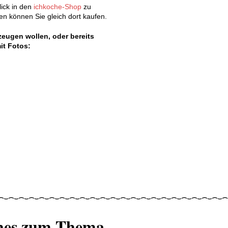
lick in den
ichkoche-Shop
zu
n können Sie gleich dort kaufen.
eugen wollen, oder bereits
it Fotos:
hes zum Thema