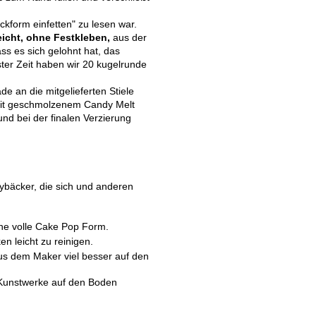
kform einfetten" zu lesen war.
eicht, ohne Festkleben,
aus der
s es sich gelohnt hat, das
er Zeit haben wir 20 kugelrunde
e an die mitgelieferten Stiele
 Mit geschmolzenem Candy Melt
d bei der finalen Verzierung
ybäcker, die sich und anderen
ne volle Cake Pop Form.
n leicht zu reinigen.
us dem Maker viel besser auf den
 Kunstwerke auf den Boden