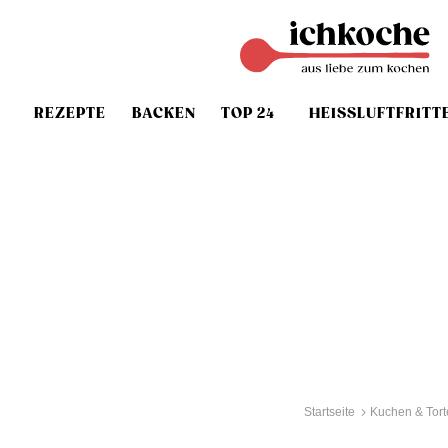
REZEPTE
BACKEN
TOP 24
HEISSLUFTFRITT
Startseite
Kuchen & Tort