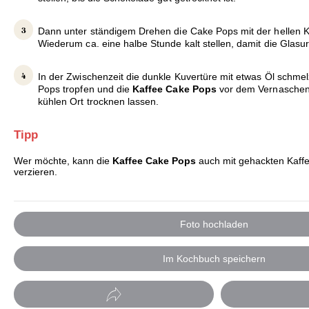
Dann unter ständigem Drehen die Cake Pops mit der hellen K
Wiederum ca. eine halbe Stunde kalt stellen, damit die Glasur
In der Zwischenzeit die dunkle Kuvertüre mit etwas Öl schme
Pops tropfen und die
Kaffee Cake Pops
vor dem Vernaschen
kühlen Ort trocknen lassen.
Tipp
Wer möchte, kann die
Kaffee Cake Pops
auch mit gehackten Kaff
verzieren.
Foto hochladen
Im Kochbuch speichern