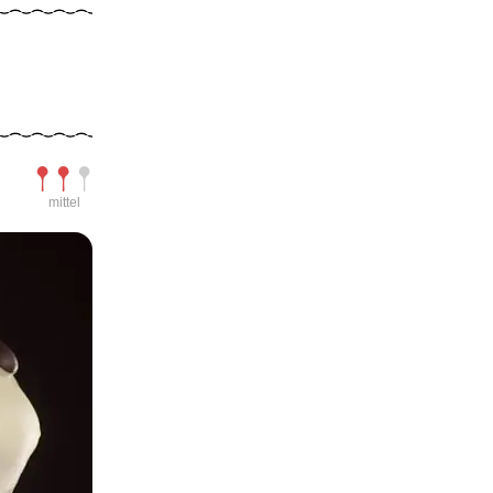
Schwierigkeit
mittel