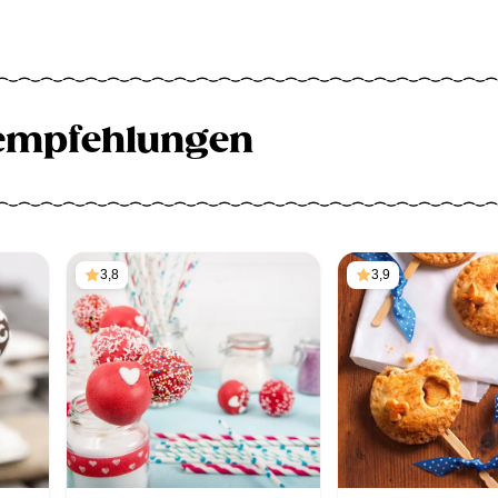
empfehlungen
3,8
3,9