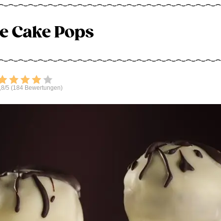
ee Cake Pops
Bewerten
,8/5 (184 Bewertungen)