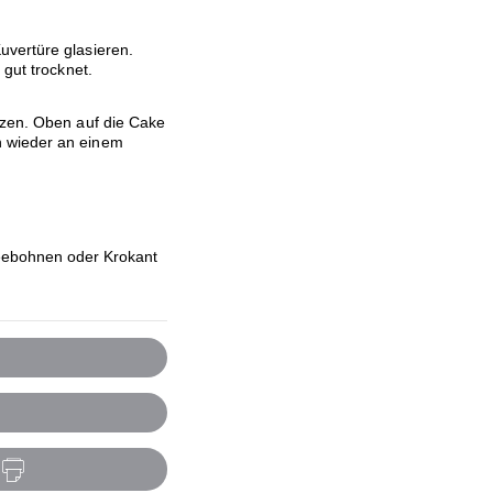
uvertüre glasieren.
 gut trocknet.
lzen. Oben auf die Cake
 wieder an einem
eebohnen oder Krokant