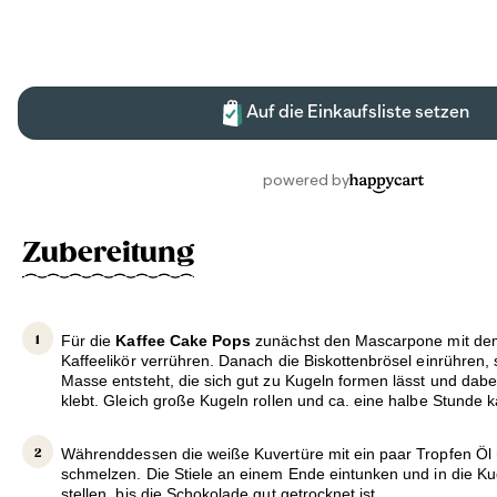
Zubereitung
Für die
Kaffee Cake Pops
zunächst den Mascarpone mit de
Kaffeelikör verrühren. Danach die Biskottenbrösel einrühren, 
Masse entsteht, die sich gut zu Kugeln formen lässt und dab
klebt. Gleich große Kugeln rollen und ca. eine halbe Stunde ka
Währenddessen die weiße Kuvertüre mit ein paar Tropfen Ö
schmelzen. Die Stiele an einem Ende eintunken und in die Ku
stellen, bis die Schokolade gut getrocknet ist.