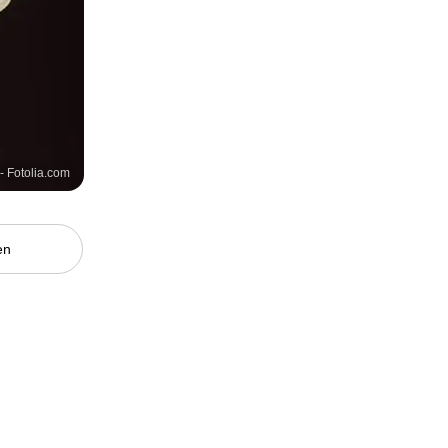
- Fotolia.com
en