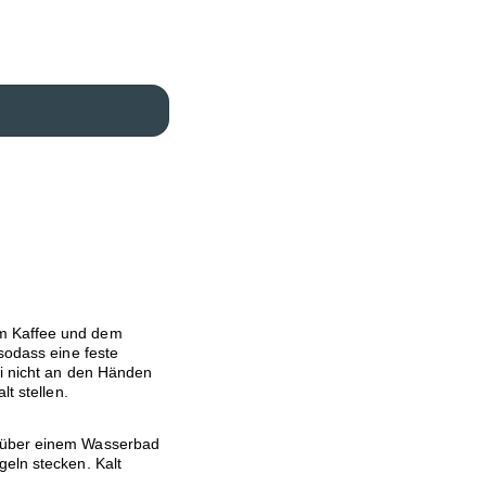
m Kaffee und dem
sodass eine feste
ei nicht an den Händen
lt stellen.
l über einem Wasserbad
geln stecken. Kalt