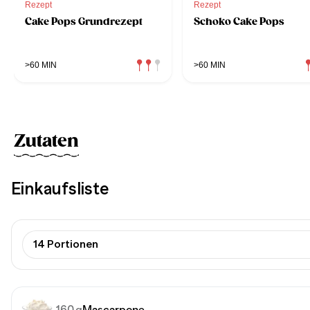
Rezept
Rezept
Cake Pops Grundrezept
Schoko Cake Pops
>60 MIN
>60 MIN
Zutaten