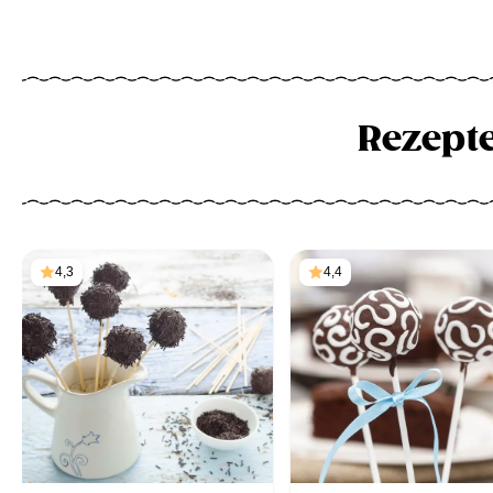
Rezept
4,3
4,4