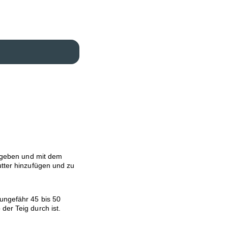
l geben und mit dem
utter hinzufügen und zu
ungefähr 45 bis 50
der Teig durch ist.