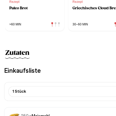
Rezept
Rezept
Paleo Brot
Griechisches Cloud Br
>60 MIN
30–60 MIN
Zutaten