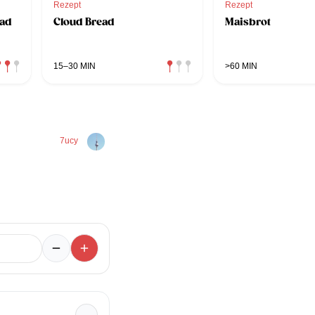
Rezept
Rezept
ead
Cloud Bread
Maisbrot
15–30 MIN
>60 MIN
7ucy