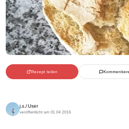
Rezept teilen
Kommentier
j.s./ User
veröffentlicht am 01.04.2016