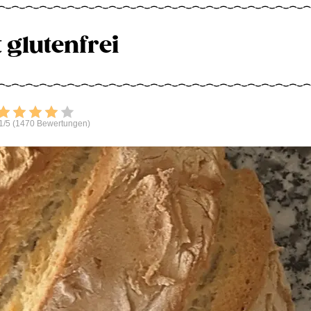
 glutenfrei
Bewerten
1/5 (1470 Bewertungen)