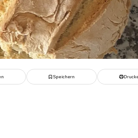
en
Speichern
Druck