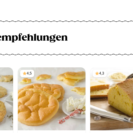
empfehlungen
4,5
4,3