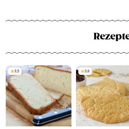
Rezept
3,5
3,6