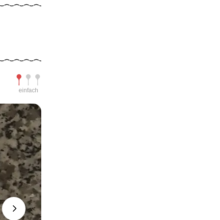
Schwierigkeit
einfach
Next