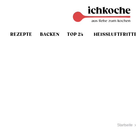
REZEPTE
BACKEN
TOP 24
HEISSLUFTFRITT
Startseite