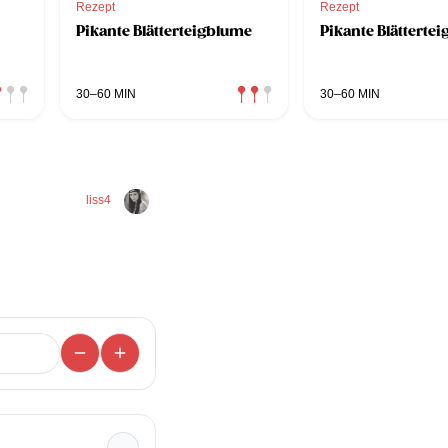
Rezept
Rezept
Pikante Blätterteigblume
Pikante Blättertei
30–60 MIN
30–60 MIN
liss4