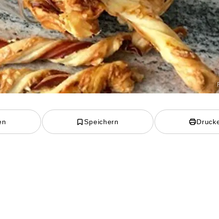
en
Speichern
Druck