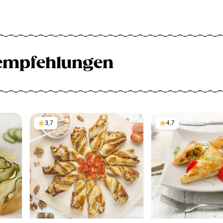
empfehlungen
3,7
4,7