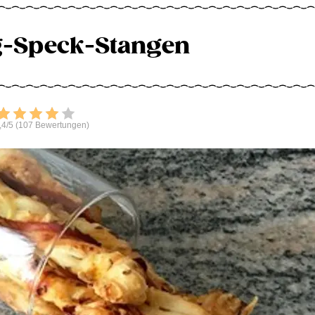
ig-Speck-Stangen
Bewerten
,4/5 (107 Bewertungen)