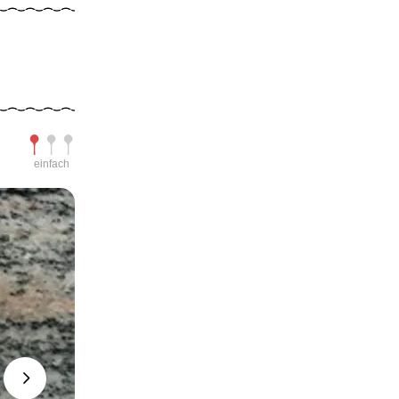
Schwierigkeit
einfach
Next