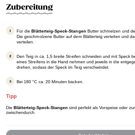
Zubereitung
Für die
Blätterteig-Speck-Stangen
Butter schmelzen und den
Die geschmolzene Butter auf dem Blätterteig verteilen und d
verteilen.
Den Teig in ca. 1,5 breite Streifen schneiden und mit Speck 
eines Streifens in die Hand nehmen und jeweils in die entge
drehen, sodass der Speck im Teig verschwindet.
Bei 180 °C ca. 20 Minuten backen.
Tipp
Die
Blätterteig-Speck-Stangen
sind perfekt als Vorspeise oder z
zwischendurch.