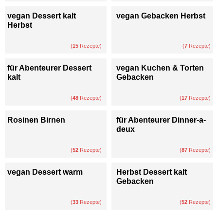
vegan Dessert kalt
vegan Gebacken Herbst
Herbst
(
15
Rezepte)
(
7
Rezepte)
für Abenteurer Dessert
vegan Kuchen & Torten
kalt
Gebacken
(
48
Rezepte)
(
17
Rezepte)
Rosinen Birnen
für Abenteurer Dinner-a-
deux
(
52
Rezepte)
(
87
Rezepte)
vegan Dessert warm
Herbst Dessert kalt
Gebacken
(
33
Rezepte)
(
52
Rezepte)