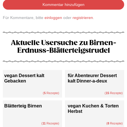
Kommentar hinzufügen
Für Kommentare, bitte
einloggen
oder
registrieren
.
Aktuelle Usersuche zu Birnen-
Erdnuss-Blätterteigstrudel
vegan Dessert kalt
für Abenteurer Dessert
Gebacken
kalt Dinner-a-deux
(
5
Rezepte)
(
15
Rezepte)
Blätterteig Birnen
vegan Kuchen & Torten
Herbst
(
11
Rezepte)
(
8
Rezepte)