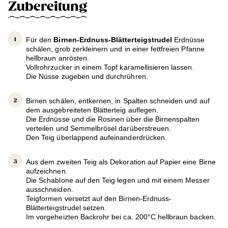
Zubereitung
Für den
Birnen-Erdnuss-Blätterteigstrudel
Erdnüsse
schälen, grob zerkleinern und in einer fettfreien Pfanne
hellbraun anrösten.
Vollrohrzucker in einem Topf karamellisieren lassen.
Die Nüsse zugeben und durchrühren.
Birnen schälen, entkernen, in Spalten schneiden und auf
dem ausgebreiteten Blätterteig auflegen.
Die Erdnüsse und die Rosinen über die Birnenspalten
verteilen und Semmelbrösel darüberstreuen.
Den Teig überlappend aufeinanderdrücken.
Aus dem zweiten Teig als Dekoration auf Papier eine Birne
aufzeichnen.
Die Schablone auf den Teig legen und mit einem Messer
ausschneiden.
Teigformen versetzt auf den Birnen-Erdnuss-
Blätterteigstrudel setzen.
Im vorgeheizten Backrohr bei ca. 200°C hellbraun backen.