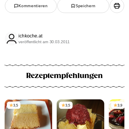
Kommentieren
Speichern
ichkoche.at
veröffentlicht am 30.03.2011
Rezeptempfehlungen
3,5
3,5
3,9