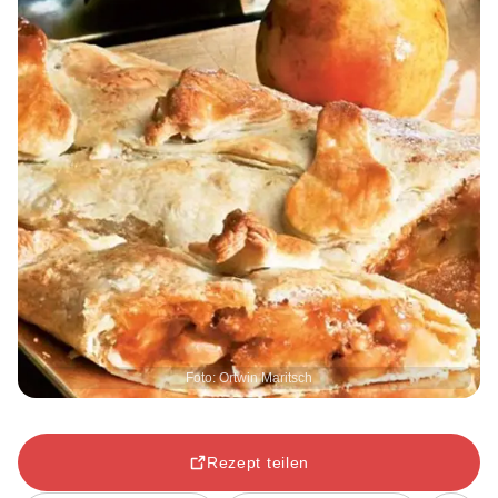
Foto: Ortwin Maritsch
Rezept teilen