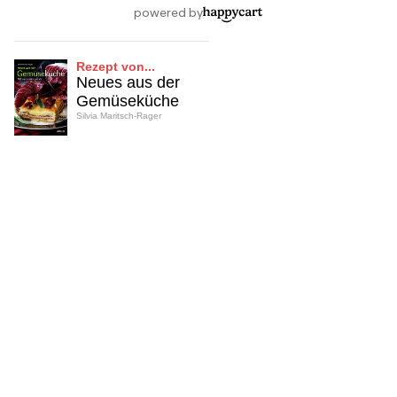
Rezept von...
Neues aus der
Gemüseküche
Silvia Maritsch-Rager