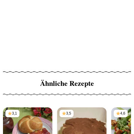
Ähnliche Rezepte
3,1
3,5
4,6