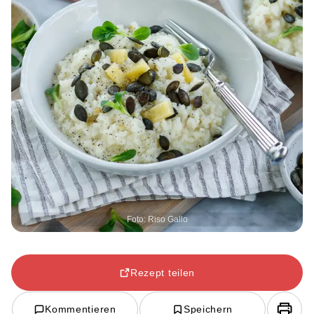
Foto: Riso Gallo
Rezept teilen
Kommentieren
Speichern