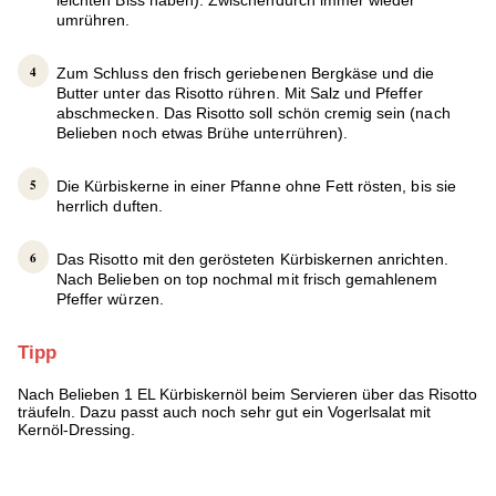
leichten Biss haben). Zwischendurch immer wieder
umrühren.
Zum Schluss den frisch geriebenen Bergkäse und die
Butter unter das Risotto rühren. Mit Salz und Pfeffer
abschmecken. Das Risotto soll schön cremig sein (nach
Belieben noch etwas Brühe unterrühren).
Die Kürbiskerne in einer Pfanne ohne Fett rösten, bis sie
herrlich duften.
Das Risotto mit den gerösteten Kürbiskernen anrichten.
Nach Belieben on top nochmal mit frisch gemahlenem
Pfeffer würzen.
Tipp
Nach Belieben 1 EL Kürbiskernöl beim Servieren über das Risotto
träufeln. Dazu passt auch noch sehr gut ein Vogerlsalat mit
Kernöl-Dressing.