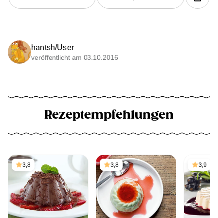
hantsh/User
veröffentlicht am 03.10.2016
Rezeptempfehlungen
3,8
3,8
3,9