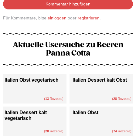
Kommentar hinzufügen
Für Kommentare, bitte
einloggen
oder
registrieren
.
Aktuelle Usersuche zu Beeren
Panna Cotta
Italien Obst vegetarisch
Italien Dessert kalt Obst
(
13
Rezepte)
(
28
Rezepte)
Italien Dessert kalt
Italien Obst
vegetarisch
(
28
Rezepte)
(
74
Rezepte)