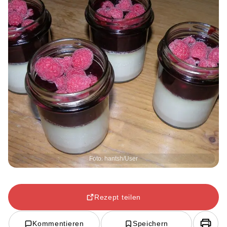
Foto: hantsh/User
Rezept teilen
Kommentieren
Speichern