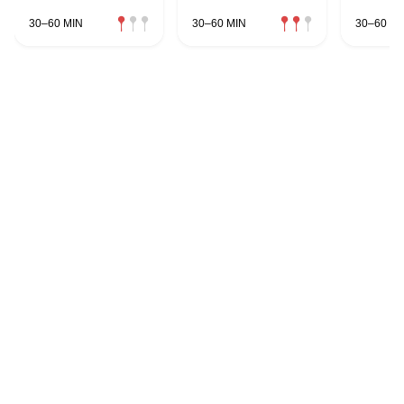
Rhabarberragout
30–60 MIN
30–60 MIN
30–60 MI