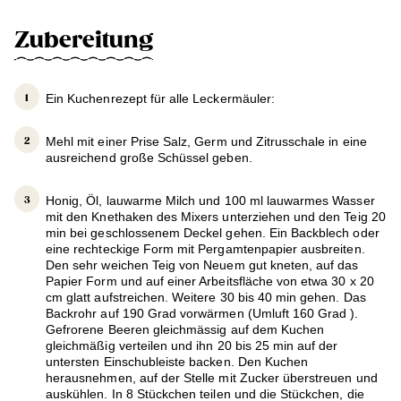
Zubereitung
Ein Kuchenrezept für alle Leckermäuler:
Mehl mit einer Prise Salz, Germ und Zitrusschale in eine
ausreichend große Schüssel geben.
Honig, Öl, lauwarme Milch und 100 ml lauwarmes Wasser
mit den Knethaken des Mixers unterziehen und den Teig 20
min bei geschlossenem Deckel gehen. Ein Backblech oder
eine rechteckige Form mit Pergamtenpapier ausbreiten.
Den sehr weichen Teig von Neuem gut kneten, auf das
Papier Form und auf einer Arbeitsfläche von etwa 30 x 20
cm glatt aufstreichen. Weitere 30 bis 40 min gehen. Das
Backrohr auf 190 Grad vorwärmen (Umluft 160 Grad ).
Gefrorene Beeren gleichmässig auf dem Kuchen
gleichmäßig verteilen und ihn 20 bis 25 min auf der
untersten Einschubleiste backen. Den Kuchen
herausnehmen, auf der Stelle mit Zucker überstreuen und
auskühlen. In 8 Stückchen teilen und die Stückchen, die