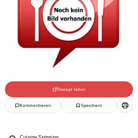
Rezept teilen
Kommentieren
Speichern
Cuisine Spinning