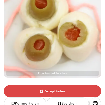
Foto: Norbert Tutschek
Rezept teilen
Kommentieren
Speichern