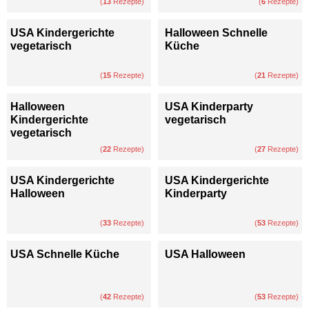
(
13
Rezepte)
(
6
Rezepte)
USA Kindergerichte
Halloween Schnelle
vegetarisch
Küche
(
15
Rezepte)
(
21
Rezepte)
Halloween
USA Kinderparty
Kindergerichte
vegetarisch
vegetarisch
(
22
Rezepte)
(
27
Rezepte)
USA Kindergerichte
USA Kindergerichte
Halloween
Kinderparty
(
33
Rezepte)
(
53
Rezepte)
USA Schnelle Küche
USA Halloween
(
42
Rezepte)
(
53
Rezepte)