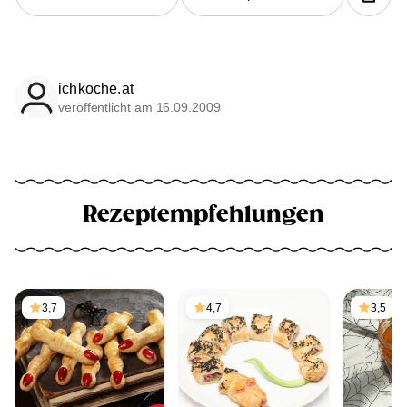
ichkoche.at
veröffentlicht am 16.09.2009
Rezeptempfehlungen
3,7
4,7
3,5