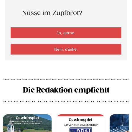
Nüsse im Zupfbrot?
Ja, gerne.
Nein, danke.
Die Redaktion empfiehlt