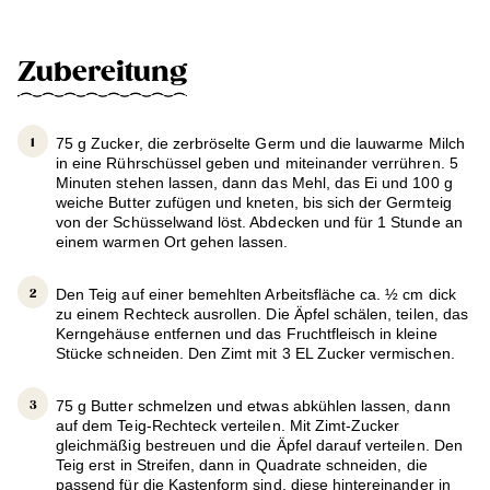
Zubereitung
75 g Zucker, die zerbröselte Germ und die lauwarme Milch
in eine Rührschüssel geben und miteinander verrühren. 5
Minuten stehen lassen, dann das Mehl, das Ei und 100 g
weiche Butter zufügen und kneten, bis sich der Germteig
von der Schüsselwand löst. Abdecken und für 1 Stunde an
einem warmen Ort gehen lassen.
Den Teig auf einer bemehlten Arbeitsfläche ca. ½ cm dick
zu einem Rechteck ausrollen. Die Äpfel schälen, teilen, das
Kerngehäuse entfernen und das Fruchtfleisch in kleine
Stücke schneiden. Den Zimt mit 3 EL Zucker vermischen.
75 g Butter schmelzen und etwas abkühlen lassen, dann
auf dem Teig-Rechteck verteilen. Mit Zimt-Zucker
gleichmäßig bestreuen und die Äpfel darauf verteilen. Den
Teig erst in Streifen, dann in Quadrate schneiden, die
passend für die Kastenform sind, diese hintereinander in