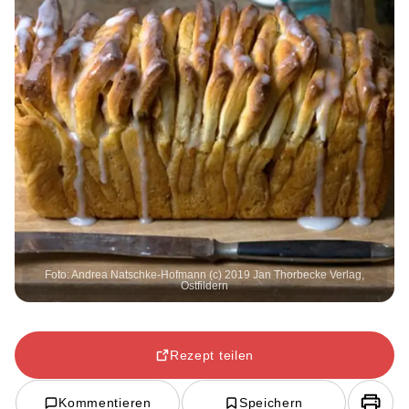
Foto: Andrea Natschke-Hofmann (c) 2019 Jan Thorbecke Verlag,
Ostfildern
Rezept teilen
Kommentieren
Speichern