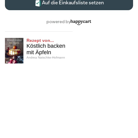
Rezept von...
Köstlich backen
mit Äpfeln
Andrea Natschke-Hofmann