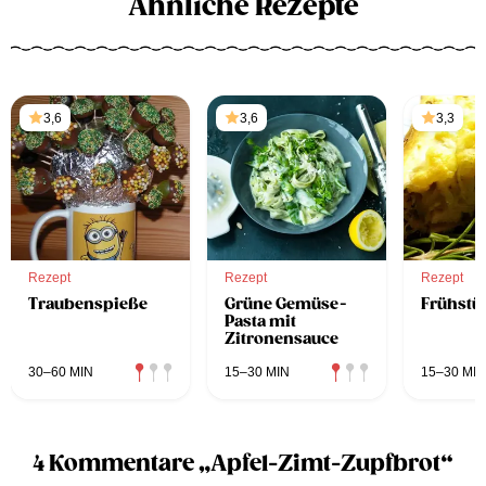
Ähnliche Rezepte
3,6
3,6
3,3
Rezept
Rezept
Rezept
Traubenspieße
Grüne Gemüse-
Frühstü
Pasta mit
Zitronensauce
30–60 MIN
15–30 MIN
15–30 MIN
4 Kommentare „Apfel-Zimt-Zupfbrot“