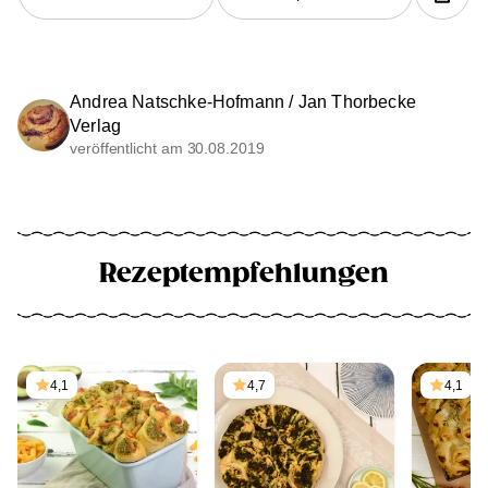
Andrea Natschke-Hofmann / Jan Thorbecke
Verlag
veröffentlicht am 30.08.2019
Rezeptempfehlungen
4,1
4,7
4,1