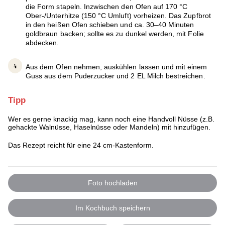
die Form stapeln. Inzwischen den Ofen auf 170 °C
Ober-/Unterhitze (150 °C Umluft) vorheizen. Das Zupfbrot
in den heißen Ofen schieben und ca. 30–40 Minuten
goldbraun backen; sollte es zu dunkel werden, mit Folie
abdecken.
Aus dem Ofen nehmen, auskühlen lassen und mit einem
Guss aus dem Puderzucker und 2 EL Milch bestreichen.
Tipp
Wer es gerne knackig mag, kann noch eine Handvoll Nüsse (z.B.
gehackte Walnüsse, Haselnüsse oder Mandeln) mit hinzufügen.
Das Rezept reicht für eine 24 cm-Kastenform.
Foto hochladen
Im Kochbuch speichern