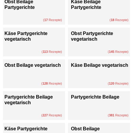
Obst Beilage
Käse Beilage
Partygerichte
Partygerichte
(
17
Rezepte)
(
18
Rezepte)
Käse Partygerichte
Obst Partygerichte
vegetarisch
vegetarisch
(
113
Rezepte)
(
145
Rezepte)
Obst Beilage vegetarisch
Käse Beilage vegetarisch
(
128
Rezepte)
(
120
Rezepte)
Partygerichte Beilage
Partygerichte Beilage
vegetarisch
(
227
Rezepte)
(
381
Rezepte)
Käse Partygerichte
Obst Beilage