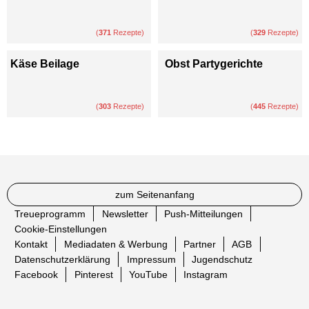
(
371
Rezepte)
(
329
Rezepte)
Käse Beilage
Obst Partygerichte
(
303
Rezepte)
(
445
Rezepte)
zum Seitenanfang
Treueprogramm
Newsletter
Push-Mitteilungen
Cookie-Einstellungen
Kontakt
Mediadaten & Werbung
Partner
AGB
Datenschutzerklärung
Impressum
Jugendschutz
Facebook
Pinterest
YouTube
Instagram