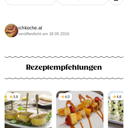
ichkoche.at
veröffentlicht am 18.05.2016
Rezeptempfehlungen
3,9
4,0
4,6