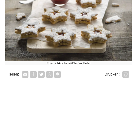
Foto: ichkoche.at/Blanka Kefer
Facebook
Twitter
Whatsapp senden
Pin it
Teilen:
Drucken: