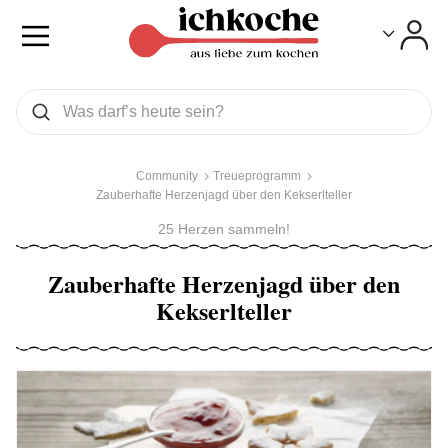
Toggle
Toggle
Was wollen Sie suchen
Suchen
Community
Treueprogramm
Zauberhafte Herzenjagd über den Kekserlteller
25 Herzen sammeln!
Zauberhafte Herzenjagd über den
Kekserlteller