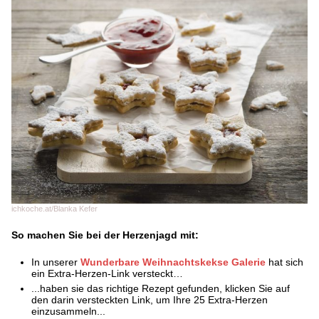
ichkoche.at/Blanka Kefer
So machen Sie bei der Herzenjagd mit:
In unserer
Wunderbare Weihnachtskekse Galerie
hat sich
ein Extra-Herzen-Link versteckt…
...haben sie das richtige Rezept gefunden, klicken Sie auf
den darin versteckten Link, um Ihre 25 Extra-Herzen
einzusammeln...