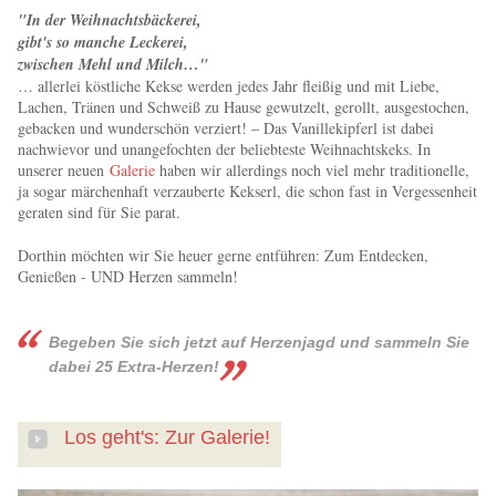
"In der Weihnachtsbäckerei,
gibt's so manche Leckerei,
zwischen Mehl und Milch…"
… allerlei köstliche Kekse werden jedes Jahr fleißig und mit Liebe,
Lachen, Tränen und Schweiß zu Hause gewutzelt, gerollt, ausgestochen,
gebacken und wunderschön verziert! – Das Vanillekipferl ist dabei
nachwievor und unangefochten der beliebteste Weihnachtskeks. In
unserer neuen
Galerie
haben wir allerdings noch viel mehr traditionelle,
ja sogar märchenhaft verzauberte Kekserl, die schon fast in Vergessenheit
geraten sind für Sie parat.
Dorthin möchten wir Sie heuer gerne entführen: Zum Entdecken,
Genießen - UND Herzen sammeln!
Begeben Sie sich jetzt auf Herzenjagd und sammeln Sie
dabei 25 Extra-Herzen!
Los geht's: Zur Galerie!