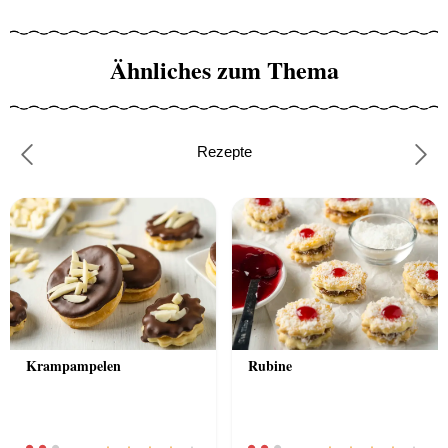
Ähnliches zum Thema
Rezepte
Previous
Nex
Krampampelen
Rubine