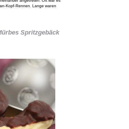
neinander angetreten. Oft war es
-an-Kopf-Rennen. Lange waren
ürbes Spritzgebäck