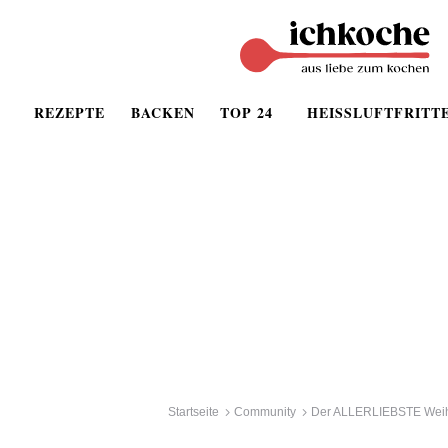
REZEPTE
BACKEN
TOP 24
HEISSLUFTFRITT
Startseite
Community
Der ALLERLIEBSTE Weih