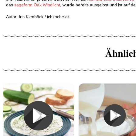
das
sagaform Oak Windlicht
, wurde bereits ausgelost und ist auf 
Autor: Iris Kienböck / ichkoche.at
Ähnlic