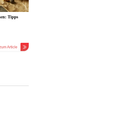
nen: Tipps
zum Article