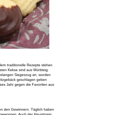
llem traditionelle Rezepte stehen
esten Kekse sind aus Mürbteig:
agelangen Siegeszug an, wurden
pritzgebäck geschlagen geben
ieses Jahr gegen die Favoriten aus
ren den Gewinnern. Täglich haben
gewonnen. Auch der Hauptpreis,