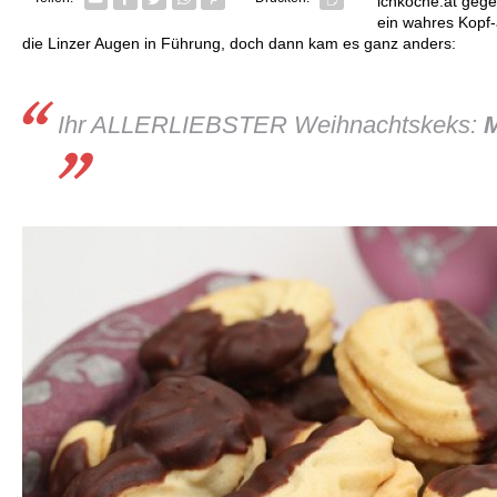
ichkoche.at gege
ein wahres Kopf
die Linzer Augen in Führung, doch dann kam es ganz anders:
Ihr ALLERLIEBSTER Weihnachtskeks:
M