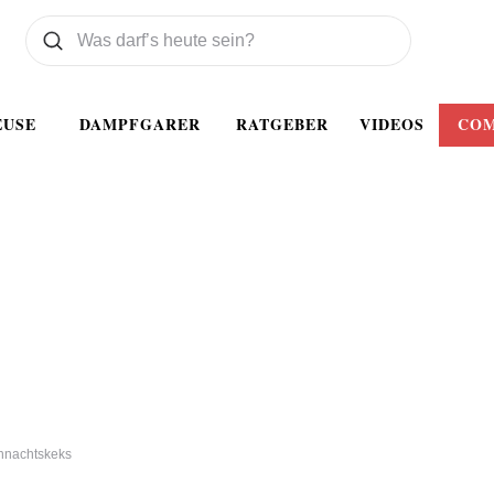
Was wollen Sie suchen
Suchen
EUSE
DAMPFGARER
RATGEBER
VIDEOS
CO
nachtskeks