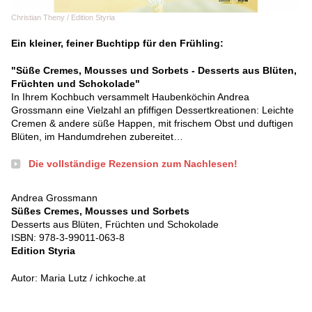
Christian Theny / Edition Styria
Ein kleiner, feiner Buchtipp für den Frühling:
"Süße Cremes, Mousses und Sorbets - Desserts aus Blüten,
Früchten und Schokolade"
In Ihrem Kochbuch versammelt Haubenköchin Andrea
Grossmann eine Vielzahl an pfiffigen Dessertkreationen: Leichte
Cremen & andere süße Happen, mit frischem Obst und duftigen
Blüten, im Handumdrehen zubereitet…
Die vollständige Rezension zum Nachlesen!
Andrea Grossmann
Süßes Cremes, Mousses und Sorbets
Desserts aus Blüten, Früchten und Schokolade
ISBN: 978-3-99011-063-8
Edition Styria
Autor: Maria Lutz / ichkoche.at