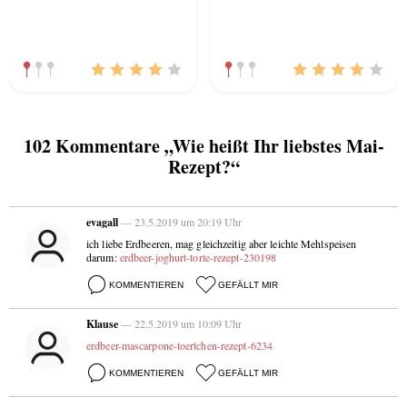
102 Kommentare „Wie heißt Ihr liebstes Mai-
Rezept?“
evagall
— 23.5.2019 um 20:19 Uhr
ich liebe Erdbeeren, mag gleichzeitig aber leichte Mehlspeisen
darum:
erdbeer-joghurt-torte-rezept-230198
KOMMENTIEREN
GEFÄLLT MIR
Klause
— 22.5.2019 um 10:09 Uhr
erdbeer-mascarpone-toertchen-rezept-6234
KOMMENTIEREN
GEFÄLLT MIR