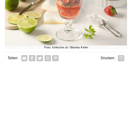
Foto: ichkoche.at / Blanka Kefer
Facebook
Twitter
Whatsapp senden
Pin it
Teilen:
Drucken: