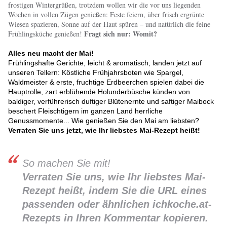
frostigen Wintergrüßen, trotzdem wollen wir die vor uns liegenden
Wochen in vollen Zügen genießen: Feste feiern, über frisch ergrünte
Wiesen spazieren, Sonne auf der Haut spüren – und natürlich die feine
Fragt sich nur: Womit?
Frühlingsküche genießen!
Alles neu macht der Mai!
Frühlingshafte Gerichte, leicht & aromatisch, landen jetzt auf
unseren Tellern: Köstliche Frühjahrsboten wie Spargel,
Waldmeister & erste, fruchtige Erdbeerchen spielen dabei die
Hauptrolle, zart erblühende Holunderbüsche künden von
baldiger, verführerisch duftiger Blütenernte und saftiger Maibock
beschert Fleischtigern im ganzen Land herrliche
Genussmomente... Wie genießen Sie den Mai am liebsten?
Verraten Sie uns jetzt, wie Ihr liebstes Mai-Rezept heißt!
So machen Sie mit!
Verraten Sie uns, wie Ihr liebstes Mai-
Rezept heißt, indem Sie die URL eines
passenden oder ähnlichen ichkoche.at-
Rezepts in Ihren Kommentar kopieren.