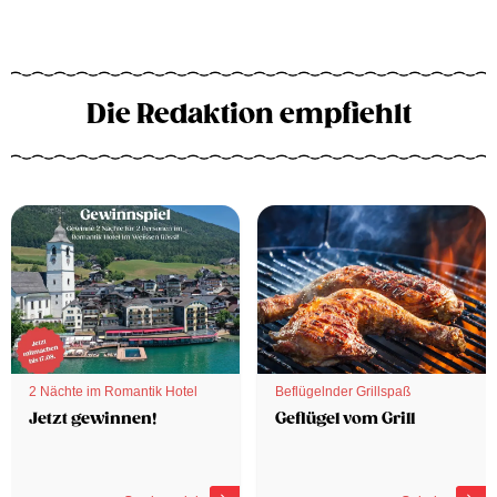
Die Redaktion empfiehlt
2 Nächte im Romantik Hotel
Beflügelnder Grillspaß
Jetzt gewinnen!
Geflügel vom Grill