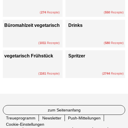
(
274
Rezepte)
(
550
Rezepte)
Büromahlzeit vegetarisch
Drinks
(
1011
Rezepte)
(
580
Rezepte)
vegetarisch Frühstück
Spritzer
(
1161
Rezepte)
(
2744
Rezepte)
zum Seitenanfang
Treueprogramm
Newsletter
Push-Mitteilungen
Cookie-Einstellungen