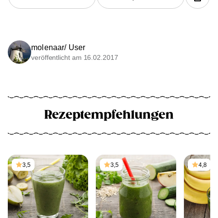
molenaar/ User
veröffentlicht am 16.02.2017
Rezeptempfehlungen
3,5
3,5
4,8