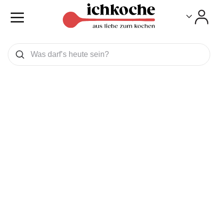
Toggle
Toggle
Was wollen Sie suchen
Suchen