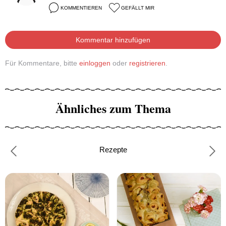
KOMMENTIEREN
GEFÄLLT MIR
Kommentar hinzufügen
Für Kommentare, bitte
einloggen
oder
registrieren
.
Ähnliches zum Thema
Rezepte
Previous
Nex