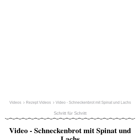
Videos
Rezept Videos
Video - Schneckenbrot mit Spinat und Lachs
Schritt für Schritt
Video - Schneckenbrot mit Spinat und
Lachs