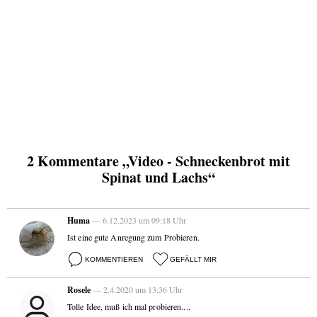
2 Kommentare „Video - Schneckenbrot mit
Spinat und Lachs“
Huma
— 6.12.2023 um 09:18 Uhr
Ist eine gute Anregung zum Probieren.
KOMMENTIEREN
GEFÄLLT MIR
Rosele
— 2.4.2020 um 13:36 Uhr
Tolle Idee, muß ich mal probieren....