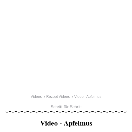
Videos
Rezept Videos
Video - Apfelmus
Schritt für Schritt
Video - Apfelmus