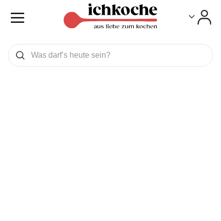
Toggle
Toggle
Was wollen Sie suchen
Suchen