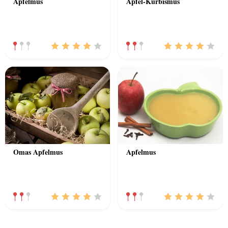
Apfelmus
Apfel-Kürbismus
Omas Apfelmus
Apfelmus