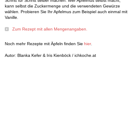
Schritt für Schritt selber machen. Wer Apfelmus selbst macht,
kann selbst die Zuckermenge und die verwendeten Gewürze
wählen. Probieren Sie Ihr Apfelmus zum Beispiel auch einmal mit
Vanille.
Zum Rezept mit allen Mengenangaben.
Noch mehr Rezepte mit Äpfeln finden Sie
hier
.
Autor: Blanka Kefer & Iris Kienböck / ichkoche.at