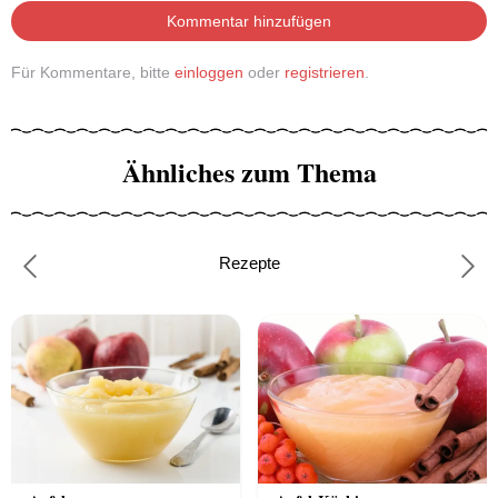
Kommentar hinzufügen
Für Kommentare, bitte
einloggen
oder
registrieren
.
Ähnliches zum Thema
Rezepte
Previous
Nex