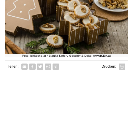
Foto: ichkoche.at / Blanka Kefer / Geschirr & Deko: www.IKEA.at
Facebook
Twitter
Whatsapp senden
Pin it
Teilen:
Drucken: