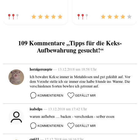
109 Kommentare „Tipps für die Keks-
Aufbewahrung gesucht!“
herzigerezepte
— 13.12.2018 um 18:58 Uhr
Ich bewahre Kekse immer in Metalldosen und gut gekühlt auf. Vor
dem Verzehr stelle ich sie immer eine halbe Stunde ins Warme. Die
verschiedenen Sorten bewhre ich getrennt auf.
KOMMENTIEREN
GEFÄLLT MIR
isabelps
— 13.12.2018 um 17:42 Uhr
warum aufheben .... backen - verschenken - selber essen
KOMMENTIEREN
GEFÄLLT MIR
cp611
— 12.12.2018 um 16:16 Uhr