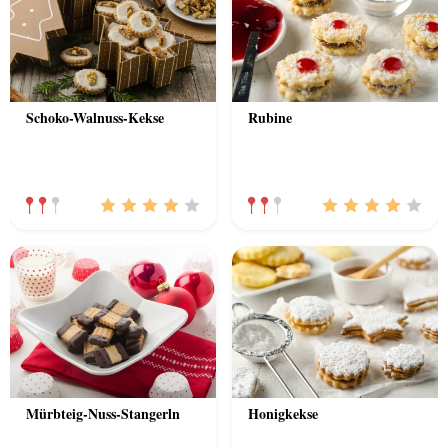
Schoko-Walnuss-Kekse
Rubine
Mürbteig-Nuss-Stangerln
Honigkekse