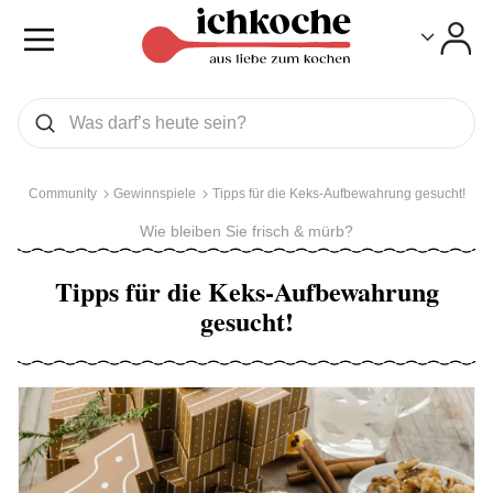
Toggle
Toggle
Was wollen Sie suchen
Suchen
Community
Gewinnspiele
Tipps für die Keks-Aufbewahrung gesucht!
Wie bleiben Sie frisch & mürb?
Tipps für die Keks-Aufbewahrung
gesucht!