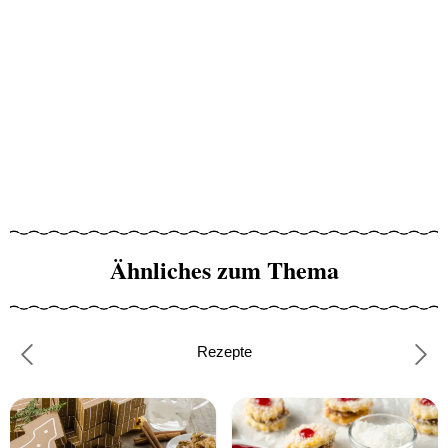
Ähnliches zum Thema
Rezepte
Previous
Nex