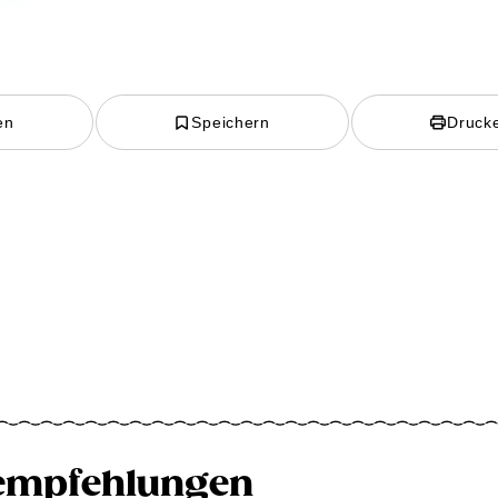
en
Speichern
Druck
empfehlungen