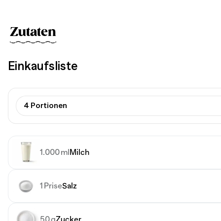
Zutaten