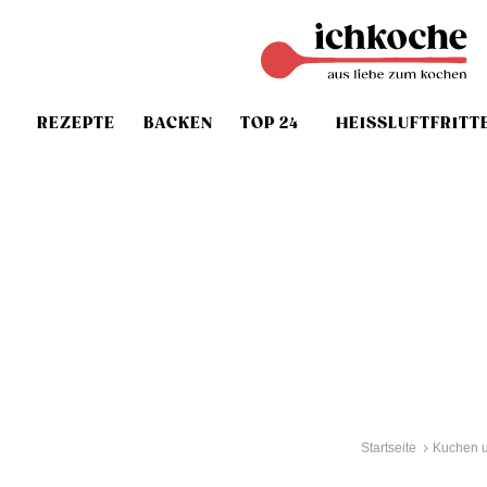
REZEPTE
BACKEN
TOP 24
HEISSLUFTFRITT
Startseite
Kuchen u