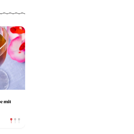
e mit