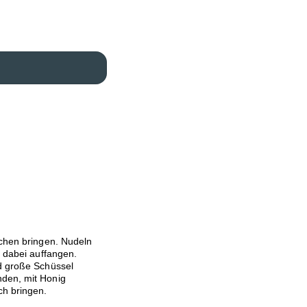
ochen bringen. Nudeln
h dabei auffangen.
nd große Schüssel
nden, mit Honig
ch bringen.