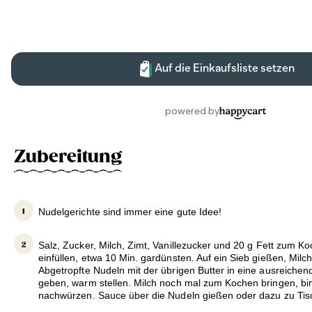
Zubereitung
Nudelgerichte sind immer eine gute Idee!
Salz, Zucker, Milch, Zimt, Vanillezucker und 20 g Fett zum K
einfüllen, etwa 10 Min. gardünsten. Auf ein Sieb gießen, Milc
Abgetropfte Nudeln mit der übrigen Butter in eine ausreiche
geben, warm stellen. Milch noch mal zum Kochen bringen, bi
nachwürzen. Sauce über die Nudeln gießen oder dazu zu Tis