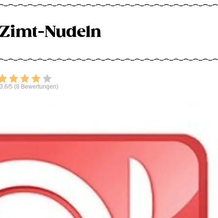
 Zimt-Nudeln
Bewerten
3,6/5 (8 Bewertungen)