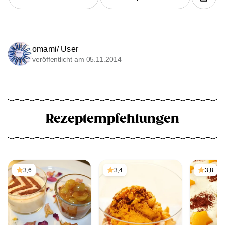
omami/ User
veröffentlicht am 05.11.2014
Rezeptempfehlungen
3,6
3,4
3,8