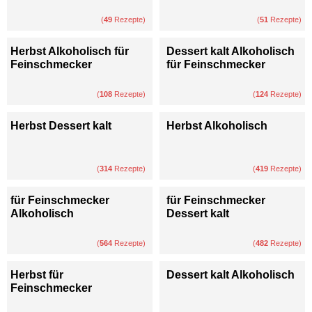
(
49
Rezepte)
(
51
Rezepte)
Herbst Alkoholisch für
Dessert kalt Alkoholisch
Feinschmecker
für Feinschmecker
(
108
Rezepte)
(
124
Rezepte)
Herbst Dessert kalt
Herbst Alkoholisch
(
314
Rezepte)
(
419
Rezepte)
für Feinschmecker
für Feinschmecker
Alkoholisch
Dessert kalt
(
564
Rezepte)
(
482
Rezepte)
Herbst für
Dessert kalt Alkoholisch
Feinschmecker