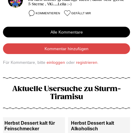
5 Sterne , VlG.....Leila :-)
KOMMENTIEREN
GEFÄLLT MIR
Alle Kommentare
Kommentar hinzufügen
Für Kommentare, bitte
einloggen
oder
registrieren
.
Aktuelle Usersuche zu Sturm-
Tiramisu
Herbst Dessert kalt für
Herbst Dessert kalt
Feinschmecker
Alkoholisch