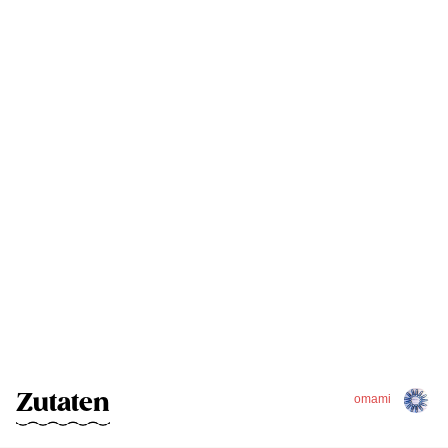
Zutaten
omami