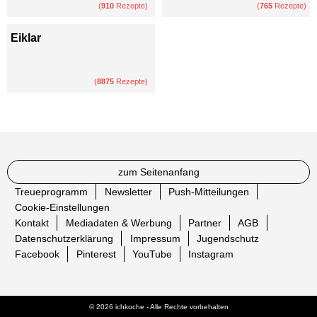
(
910
Rezepte)
(
765
Rezepte)
Eiklar
(
8875
Rezepte)
zum Seitenanfang
Treueprogramm
Newsletter
Push-Mitteilungen
Cookie-Einstellungen
Kontakt
Mediadaten & Werbung
Partner
AGB
Datenschutzerklärung
Impressum
Jugendschutz
Facebook
Pinterest
YouTube
Instagram
© 2026 ichkoche - Alle Rechte vorbehalten