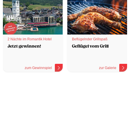
2 Nächte im Romantik Hotel
Beflügelnder Grillspaß
Jetzt gewinnen!
Geflügel vom Grill
zum Gewinnspiel
zur Galerie