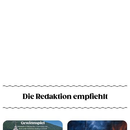
Die Redaktion empfiehlt