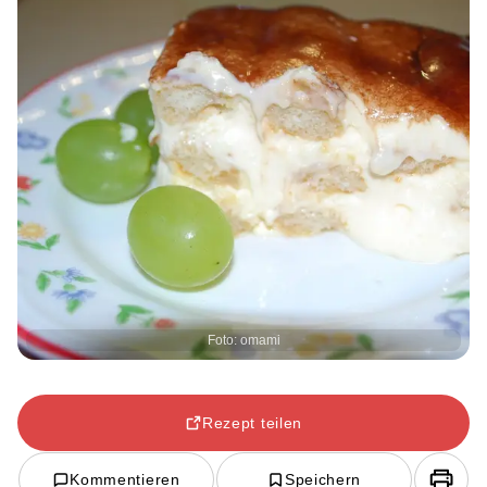
Foto: omami
Rezept teilen
Kommentieren
Speichern