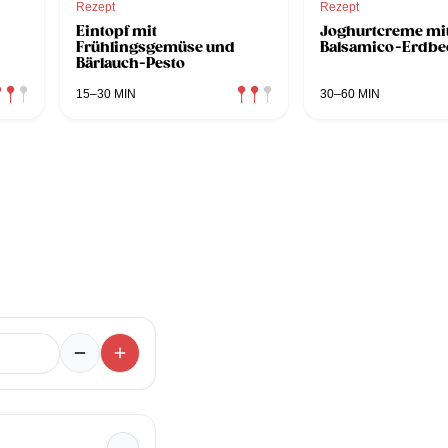
Rezept
Rezept
Eintopf mit
Joghurtcreme mi
Frühlingsgemüse und
Balsamico-Erdbe
Bärlauch-Pesto
15–30 MIN
30–60 MIN