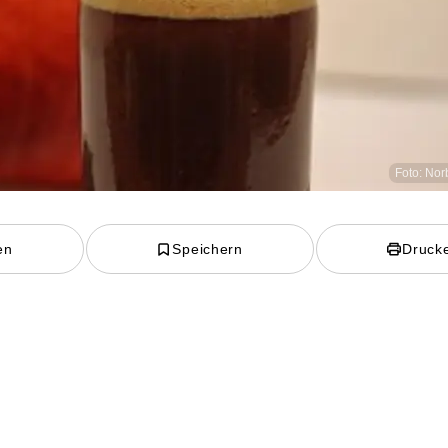
Foto: Nor
en
Speichern
Druck