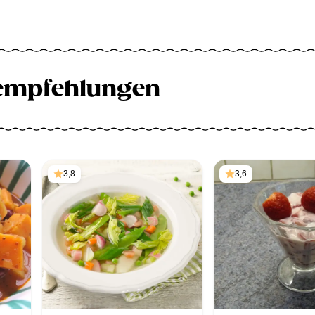
empfehlungen
3,8
3,6