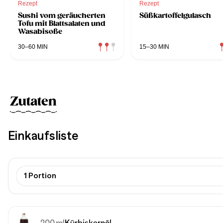
Rezept
Rezept
Sushi vom geräucherten
Süßkartoffelgulasch
Tofu mit Blattsalaten und
Wasabisoße
30–60 MIN
15–30 MIN
Zutaten