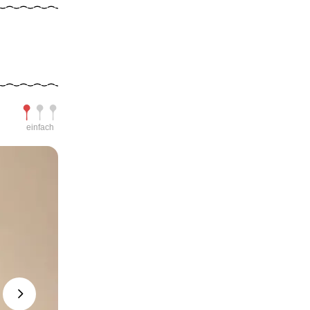
Schwierigkeit
einfach
Next