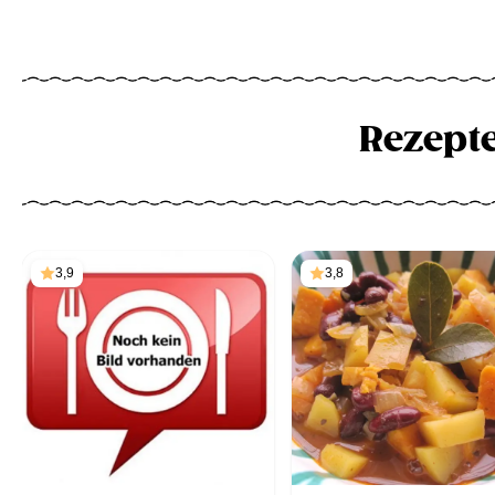
Rezept
3,9
3,8