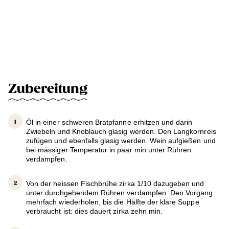
Zubereitung
Öl in einer schweren Bratpfanne erhitzen und darin
Zwiebeln und Knoblauch glasig werden. Den Langkornreis
zufügen und ebenfalls glasig werden. Wein aufgießen und
bei mässiger Temperatur in paar min unter Rühren
verdampfen.
Von der heissen Fischbrühe zirka 1/10 dazugeben und
unter durchgehendem Rühren verdampfen. Den Vorgang
mehrfach wiederholen, bis die Hälfte der klare Suppe
verbraucht ist: dies dauert zirka zehn min.