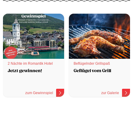
2 Nächte im Romantik Hotel
Beflügelnder Grillspaß
Jetzt gewinnen!
Geflügel vom Grill
zum Gewinnspiel
zur Galerie