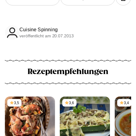
Cuisine Spinning
veröffentlicht am 20.07.2013
Rezeptempfehlungen
3,5
3,6
3,4