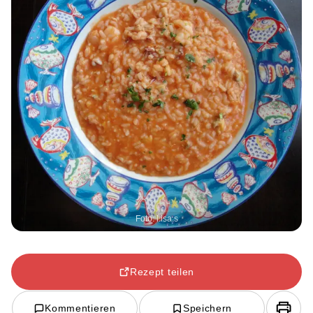
Foto: l.isa.s
Rezept teilen
Kommentieren
Speichern