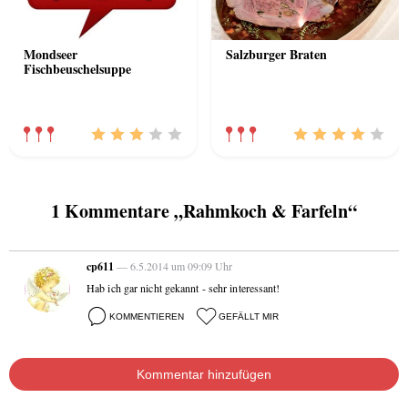
Mondseer
Salzburger Braten
Fischbeuschelsuppe
1 Kommentare „Rahmkoch & Farfeln“
cp611
— 6.5.2014 um 09:09 Uhr
Hab ich gar nicht gekannt - sehr interessant!
KOMMENTIEREN
GEFÄLLT MIR
Kommentar hinzufügen