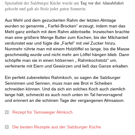
Tag vor der Almabfahrt
Spezialität der Salzburger Küche wurde am
gekocht und galt als Stolz jeder guten Sennerin.
Aus Mehl und dem gezuckerten Rahm der letzten Almtage
wurden so genannte „ Farfel-Brocken“ erzeugt, indem man das
Mehl ganz einfach mit dem Rahm abbröselte. Inzwischen brachte
man eine größere Menge Butter zum Kochen, bis der Milchanteil
verdunstet war und fügte die „Farfel“ mit viel Zucker hinzu.
Nunmehr rührte man mit einem Holzlöffel so lange, bis die Masse
geschmeidig wurde und nicht mehr am Löffel hängen blieb. Dann
schöpfte man sie in einen hölzernen „ Rahmkochstotz“ um,
verfeinerte mit Eiern und Gewürzen und ließ das Ganze erkalten.
Ein perfekt zubereitetes Rahmkoch, so sagen die Salzburger
Senninnen und Sennen, muss man wie Brot in Scheiben
schneiden können. Und da sich ein solches Koch auch ziemlich
lange hält, schmeckt es auch noch unten im Tal hervorragend
und erinnert an die schönen Tage der vergangenen Almsaison.
Rezept für Tamsweger Almkoch
Die besten Rezepte aus der Salzburger Küche