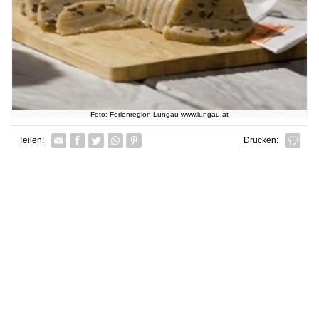
Foto: Ferienregion Lungau www.lungau.at
Facebook
Twitter
Whatsapp senden
Pin it
Teilen:
Drucken: