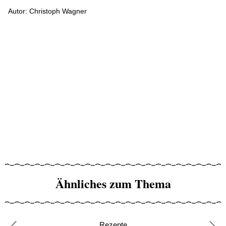
Autor: Christoph Wagner
Ähnliches zum Thema
Rezepte