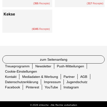
(
355
Rezepte)
(
317
Rezepte)
Kekse
(
6345
Rezepte)
zum Seitenanfang
Treueprogramm
Newsletter
Push-Mitteilungen
Cookie-Einstellungen
Kontakt
Mediadaten & Werbung
Partner
AGB
Datenschutzerklärung
Impressum
Jugendschutz
Facebook
Pinterest
YouTube
Instagram
© 2026 ichkoche - Alle Rechte vorbehalten