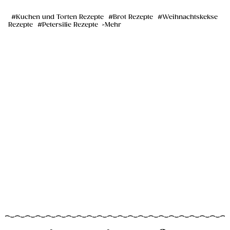
Kuchen und Torten Rezepte
Brot Rezepte
Weihnachtskekse
Rezepte
Petersilie Rezepte
Mehr