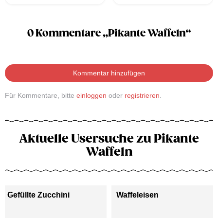
0 Kommentare „Pikante Waffeln“
Kommentar hinzufügen
Für Kommentare, bitte
einloggen
oder
registrieren
.
Aktuelle Usersuche zu Pikante
Waffeln
Gefüllte Zucchini
Waffeleisen