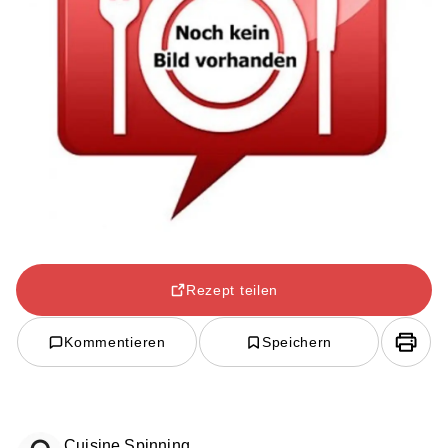
Rezept teilen
Kommentieren
Speichern
Cuisine Spinning