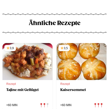
Ähnliche Rezepte
3,9
3,5
Rezept
Rezept
Tajine mit Geflügel
Kaisersemmel
>60 MIN
>60 MIN