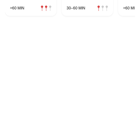
>60 MIN
30–60 MIN
>60 MIN