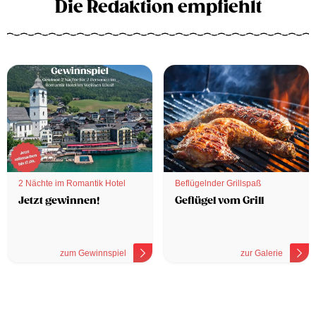
Die Redaktion empfiehlt
2 Nächte im Romantik Hotel
Beflügelnder Grillspaß
Jetzt gewinnen!
Geflügel vom Grill
zum Gewinnspiel
zur Galerie