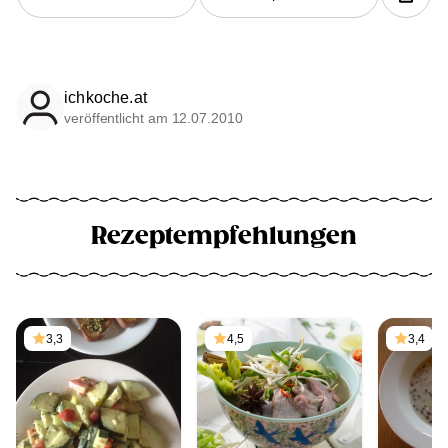
ichkoche.at
veröffentlicht am 12.07.2010
Rezeptempfehlungen
3,3
4,5
3,4