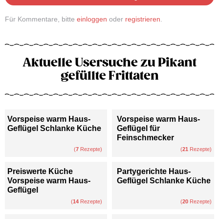
Für Kommentare, bitte
einloggen
oder
registrieren
.
Aktuelle Usersuche zu Pikant
gefüllte Frittaten
Vorspeise warm Haus-
Vorspeise warm Haus-
Geflügel Schlanke Küche
Geflügel für
Feinschmecker
(
7
Rezepte)
(
21
Rezepte)
Preiswerte Küche
Partygerichte Haus-
Vorspeise warm Haus-
Geflügel Schlanke Küche
Geflügel
(
14
Rezepte)
(
20
Rezepte)