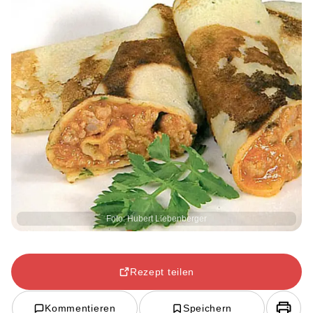
Foto: Hubert Liebenberger
Rezept teilen
Kommentieren
Speichern