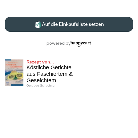
Rezept von...
Köstliche Gerichte
aus Faschiertem &
Geselchtem
Gertrude Schachner