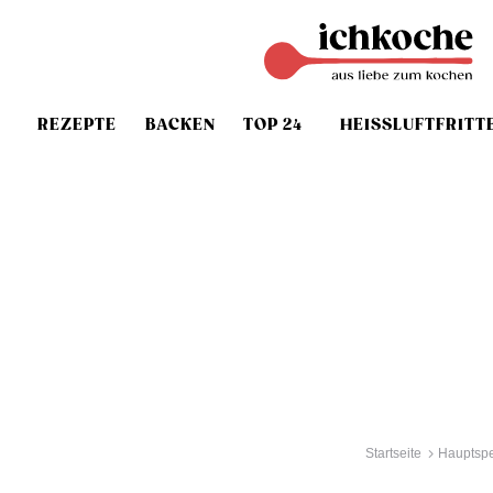
REZEPTE
BACKEN
TOP 24
HEISSLUFTFRITT
Startseite
Hauptspe