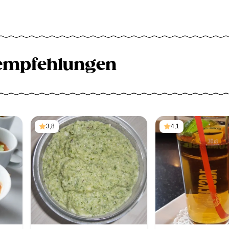
empfehlungen
3,8
4,1