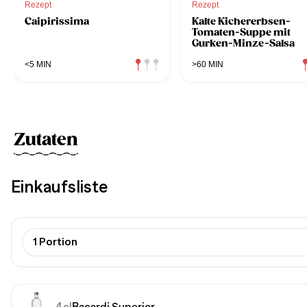
Rezept
Rezept
Caipirissima
Kalte Kichererbsen-
Tomaten-Suppe mit
Gurken-Minze-Salsa
<5 MIN
>60 MIN
Zutaten