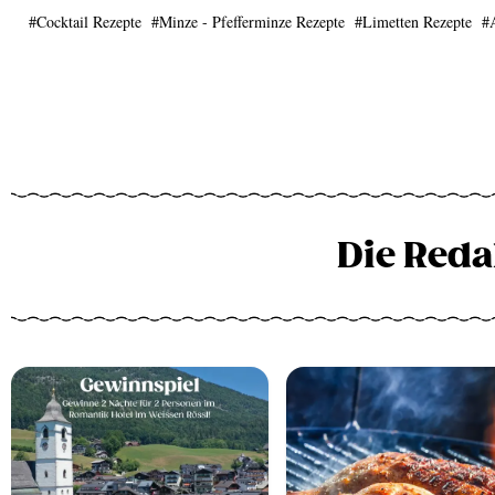
Cocktail Rezepte
Minze - Pfefferminze Rezepte
Limetten Rezepte
Die Reda