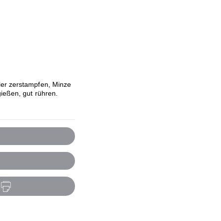
er zerstampfen, Minze
gießen, gut rühren.