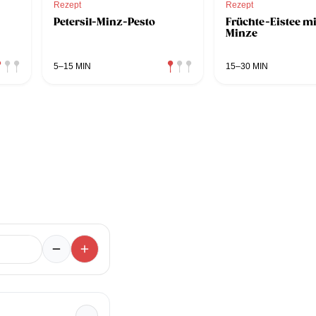
Rezept
Rezept
Petersil-Minz-Pesto
Früchte-Eistee mi
Minze
5–15 MIN
15–30 MIN