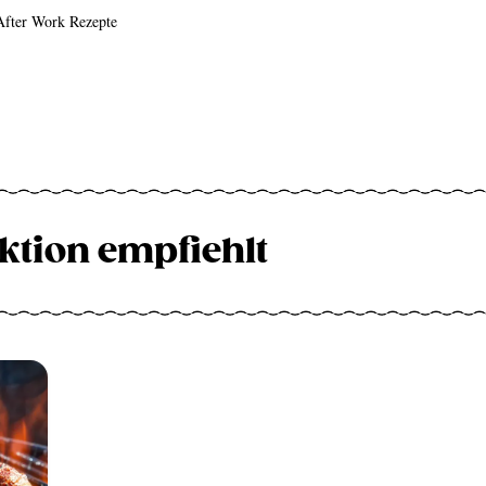
After Work Rezepte
ktion empfiehlt