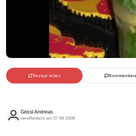
Rezept teilen
Kommentier
Gössl Andreas
veröffentlicht am 07.08.2008