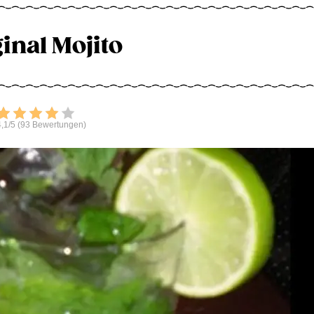
inal Mojito
Bewerten
,1/5 (93 Bewertungen)