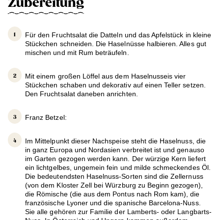
Zubereitung
Für den Fruchtsalat die Datteln und das Apfelstück in kleine
Stückchen schneiden. Die Haselnüsse halbieren. Alles gut
mischen und mit Rum beträufeln.
Mit einem großen Löffel aus dem Haselnusseis vier
Stückchen schaben und dekorativ auf einen Teller setzen.
Den Fruchtsalat daneben anrichten.
Franz Betzel:
Im Mittelpunkt dieser Nachspeise steht die Haselnuss, die
in ganz Europa und Nordasien verbreitet ist und genauso
im Garten gezogen werden kann. Der würzige Kern liefert
ein lichtgelbes, ungemein fein und milde schmeckendes Öl.
Die bedeutendsten Haselnuss-Sorten sind die Zellernuss
(von dem Kloster Zell bei Würzburg zu Beginn gezogen),
die Römische (die aus dem Pontus nach Rom kam), die
französische Lyoner und die spanische Barcelona-Nuss.
Sie alle gehören zur Familie der Lamberts- oder Langbarts-