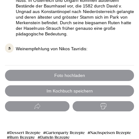
Nuss. In Österreich und Ungarn kommen außerdem
Bestände der Baumhasel vor, die 1582 durch David v.
Ungnad aus Konstantinopel nach Niederösterreich gelangte
und deren ältester und grösster Stamm sich im Park von
Merkenstein befindet. Durch seine biegsamen Ruten hatte
der Haselnuss-Strauch früher genauso eine große
pädagogische Bedeutung.
Weinempfehlung von Nikos Tavridis:
Foto hochladen
Im Kochbuch speichern
Dessert Rezepte
Gartenparty Rezepte
Nachspeisen Rezepte
Rum Rezepte
Datteln Rezepte