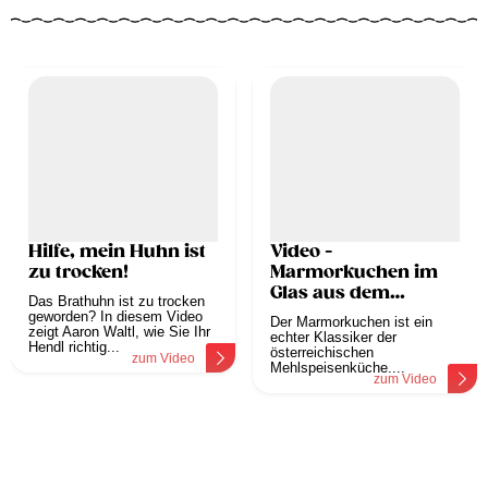
Hilfe, mein Huhn ist
Video -
zu trocken!
Marmorkuchen im
Glas aus dem
Das Brathuhn ist zu trocken
Dampfgarer
geworden? In diesem Video
Der Marmorkuchen ist ein
zeigt Aaron Waltl, wie Sie Ihr
echter Klassiker der
Hendl richtig...
österreichischen
zum Video
Mehlspeisenküche....
zum Video