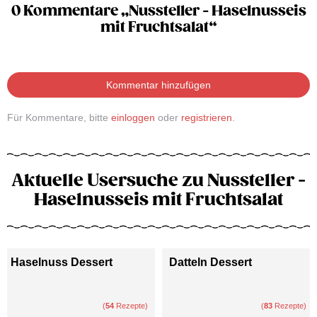
0 Kommentare „Nussteller - Haselnusseis
mit Fruchtsalat“
Kommentar hinzufügen
Für Kommentare, bitte
einloggen
oder
registrieren
.
Aktuelle Usersuche zu Nussteller -
Haselnusseis mit Fruchtsalat
Haselnuss Dessert
Datteln Dessert
(
54
Rezepte)
(
83
Rezepte)