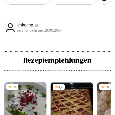
ichkoche.at
veröffentlicht am 18.05.2007
Rezeptempfehlungen
3,5
3,7
3,6