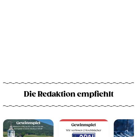
Die Redaktion empfiehlt