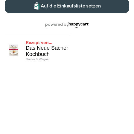
Rezept von...
Das Neue Sacher
Kochbuch
Gürtler & Wagner