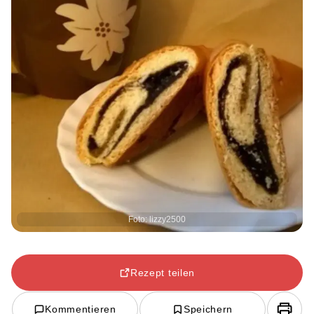
Foto: lizzy2500
Rezept teilen
Kommentieren
Speichern