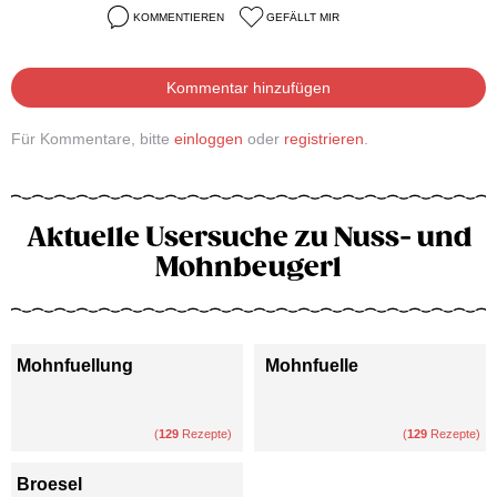
KOMMENTIEREN
GEFÄLLT MIR
Kommentar hinzufügen
Für Kommentare, bitte
einloggen
oder
registrieren
.
Aktuelle Usersuche zu Nuss- und
Mohnbeugerl
Mohnfuellung
Mohnfuelle
(
129
Rezepte)
(
129
Rezepte)
Broesel