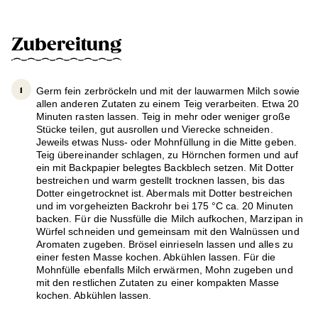
Zubereitung
Germ fein zerbröckeln und mit der lauwarmen Milch sowie
allen anderen Zutaten zu einem Teig verarbeiten. Etwa 20
Minuten rasten lassen. Teig in mehr oder weniger große
Stücke teilen, gut ausrollen und Vierecke schneiden.
Jeweils etwas Nuss- oder Mohnfüllung in die Mitte geben.
Teig übereinander schlagen, zu Hörnchen formen und auf
ein mit Backpapier belegtes Backblech setzen. Mit Dotter
bestreichen und warm gestellt trocknen lassen, bis das
Dotter eingetrocknet ist. Abermals mit Dotter bestreichen
und im vorgeheizten Backrohr bei 175 °C ca. 20 Minuten
backen. Für die Nussfülle die Milch aufkochen, Marzipan in
Würfel schneiden und gemeinsam mit den Walnüssen und
Aromaten zugeben. Brösel einrieseln lassen und alles zu
einer festen Masse kochen. Abkühlen lassen. Für die
Mohnfülle ebenfalls Milch erwärmen, Mohn zugeben und
mit den restlichen Zutaten zu einer kompakten Masse
kochen. Abkühlen lassen.