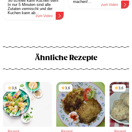
So schnell kann Kuchen sein!
machen!...
In nur 5 Minuten sind alle
zum Video
Zutaten vermischt und der
Kuchen kann ab...
zum Video
Ähnliche Rezepte
3,6
3,6
3,6
Rezept
Rezept
Rezept