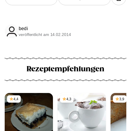
bedi
veröffentlicht am 14.02.2014
Rezeptempfehlungen
4,4
4,3
3,9