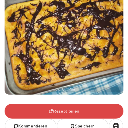
Foto: CiniMini
Rezept teilen
Kommentieren
Speichern