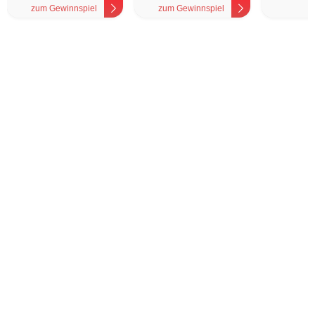
zum Gewinnspiel
zum Gewinnspiel
z