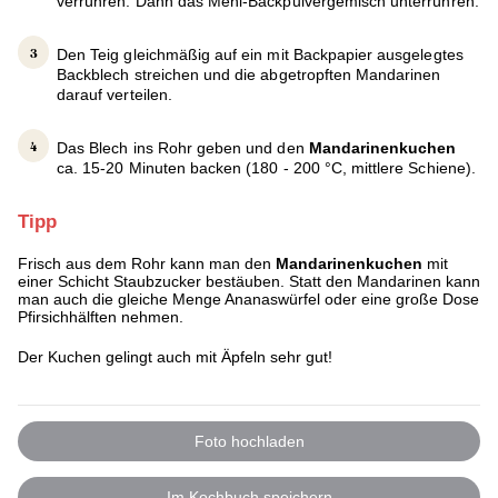
verrühren. Dann das Mehl-Backpulvergemisch unterrühren.
Den Teig gleichmäßig auf ein mit Backpapier ausgelegtes
Backblech streichen und die abgetropften Mandarinen
darauf verteilen.
Das Blech ins Rohr geben und den
Mandarinenkuchen
ca. 15-20 Minuten backen (180 - 200 °C, mittlere Schiene).
Tipp
Frisch aus dem Rohr kann man den
Mandarinenkuchen
mit
einer Schicht Staubzucker bestäuben. Statt den Mandarinen kann
man auch die gleiche Menge Ananaswürfel oder eine große Dose
Pfirsichhälften nehmen.
Der Kuchen gelingt auch mit Äpfeln sehr gut!
Foto hochladen
Im Kochbuch speichern