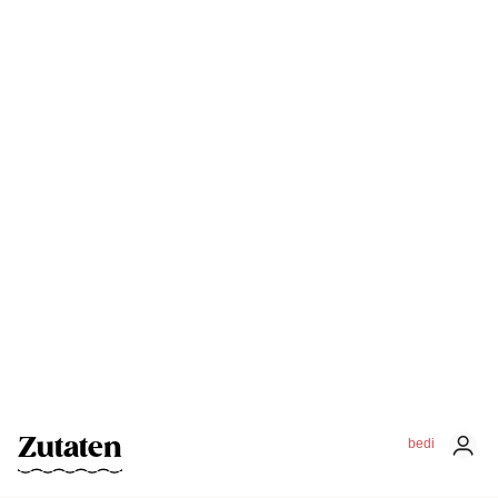
Zutaten
bedi