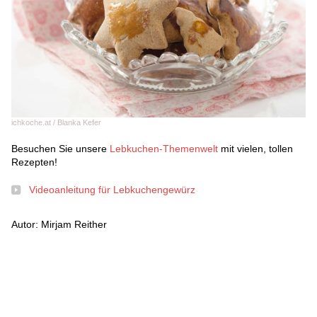
ichkoche.at / Blanka Kefer
Besuchen Sie unsere
Lebkuchen-Themenwelt
mit vielen, tollen
Rezepten!
Videoanleitung für Lebkuchengewürz
Autor: Mirjam Reither