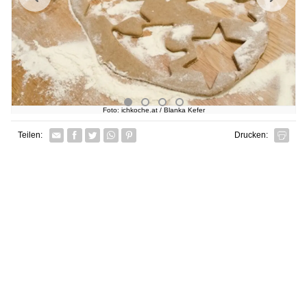
Foto: ichkoche.at / Blanka Kefer
Facebook
Twitter
Whatsapp senden
Pin it
Teilen:
Drucken: