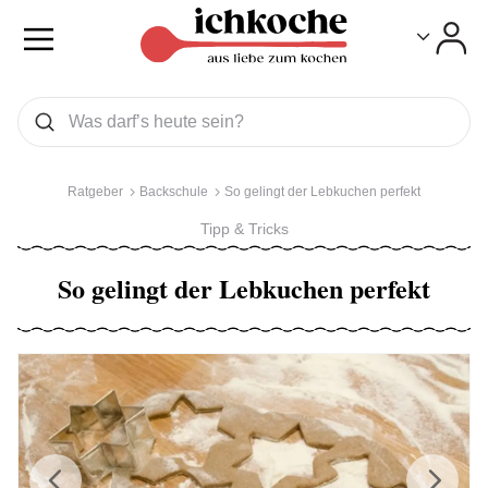
Toggle
Toggle
Was wollen Sie suchen
Suchen
Ratgeber
Backschule
So gelingt der Lebkuchen perfekt
Tipp & Tricks
So gelingt der Lebkuchen perfekt
Previous
Next