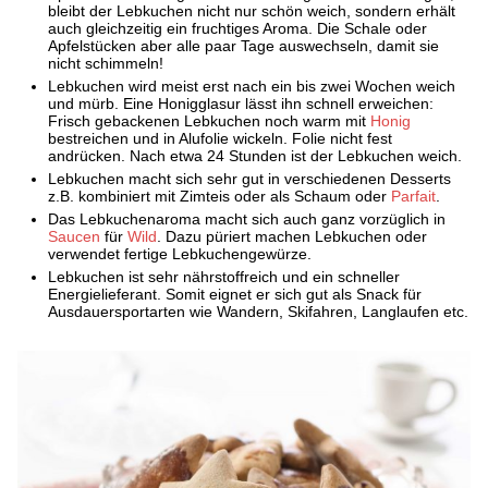
bleibt der Lebkuchen nicht nur schön weich, sondern erhält
auch gleichzeitig ein fruchtiges Aroma. Die Schale oder
Apfelstücken aber alle paar Tage auswechseln, damit sie
nicht schimmeln!
Lebkuchen wird meist erst nach ein bis zwei Wochen weich
und mürb. Eine Honigglasur lässt ihn schnell erweichen:
Frisch gebackenen Lebkuchen noch warm mit
Honig
bestreichen und in Alufolie wickeln. Folie nicht fest
andrücken. Nach etwa 24 Stunden ist der Lebkuchen weich.
Lebkuchen macht sich sehr gut in verschiedenen Desserts
z.B. kombiniert mit Zimteis oder als Schaum oder
Parfait
.
Das Lebkuchenaroma macht sich auch ganz vorzüglich in
Saucen
für
Wild
. Dazu püriert machen Lebkuchen oder
verwendet fertige Lebkuchengewürze.
Lebkuchen ist sehr nährstoffreich und ein schneller
Energielieferant. Somit eignet er sich gut als Snack für
Ausdauersportarten wie Wandern, Skifahren, Langlaufen etc.