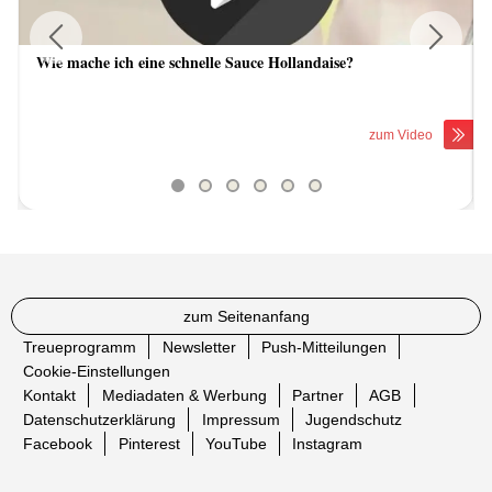
Wie mache ich eine schnelle Sauce Hollandaise?
Previous
Next
zum Video
zum Seitenanfang
Treueprogramm
Newsletter
Push-Mitteilungen
Cookie-Einstellungen
Kontakt
Mediadaten & Werbung
Partner
AGB
Datenschutzerklärung
Impressum
Jugendschutz
Facebook
Pinterest
YouTube
Instagram