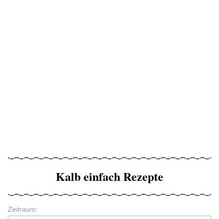
Kalb einfach Rezepte
Zeitraum: