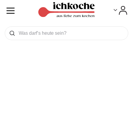
Toggle
Toggle
Was wollen Sie suchen
Suchen