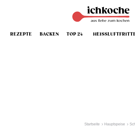
REZEPTE
BACKEN
TOP 24
HEISSLUFTFRITT
Startseite
Hauptspeise
Sc