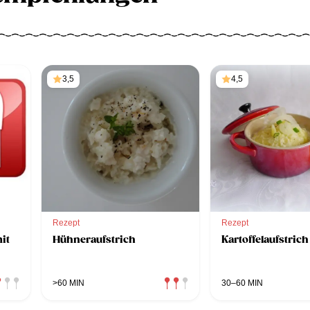
3,5
4,5
Rezept
Rezept
it
Hühneraufstrich
Kartoffelaufstrich
>60 MIN
30–60 MIN