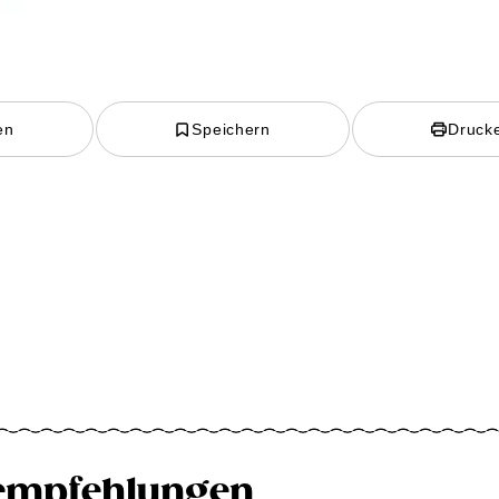
en
Speichern
Druck
empfehlungen