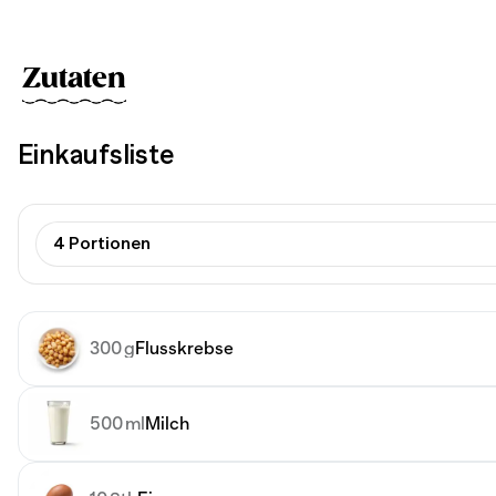
Zutaten