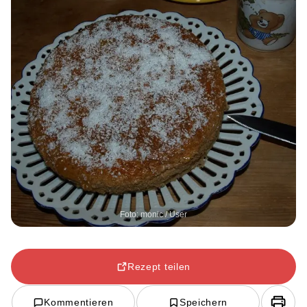
Foto: monic / User
Rezept teilen
Kommentieren
Speichern