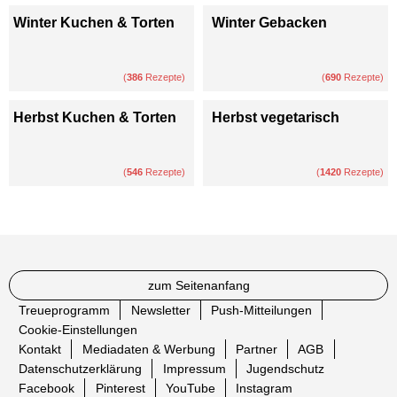
Winter Kuchen & Torten
Winter Gebacken
(
386
Rezepte)
(
690
Rezepte)
Herbst Kuchen & Torten
Herbst vegetarisch
(
546
Rezepte)
(
1420
Rezepte)
zum Seitenanfang
Treueprogramm
Newsletter
Push-Mitteilungen
Cookie-Einstellungen
Kontakt
Mediadaten & Werbung
Partner
AGB
Datenschutzerklärung
Impressum
Jugendschutz
Facebook
Pinterest
YouTube
Instagram