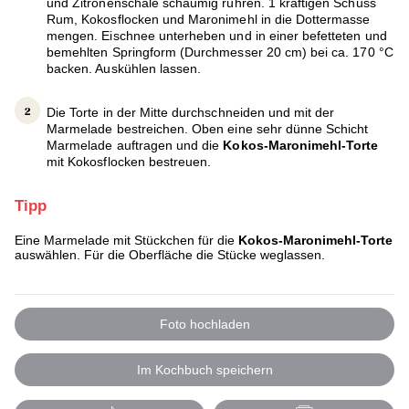
und Zitronenschale schaumig rühren. 1 kräftigen Schuss
Rum, Kokosflocken und Maronimehl in die Dottermasse
mengen. Eischnee unterheben und in einer befetteten und
bemehlten Springform (Durchmesser 20 cm) bei ca. 170 °C
backen. Auskühlen lassen.
Die Torte in der Mitte durchschneiden und mit der
Marmelade bestreichen. Oben eine sehr dünne Schicht
Marmelade auftragen und die
Kokos-Maronimehl-Torte
mit Kokosflocken bestreuen.
Tipp
Eine Marmelade mit Stückchen für die
Kokos-Maronimehl-Torte
auswählen. Für die Oberfläche die Stücke weglassen.
Foto hochladen
Im Kochbuch speichern