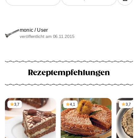
monic / User
veröffentlicht am 06.11.2015
Rezeptempfehlungen
3,7
4,1
3,7