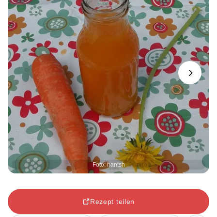
Next
Foto: hantsh
Rezept teilen