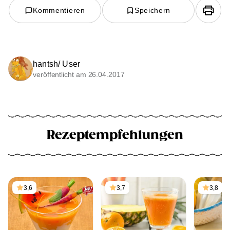
Kommentieren
Speichern
hantsh/ User
veröffentlicht am 26.04.2017
Rezeptempfehlungen
3,6
3,7
3,8