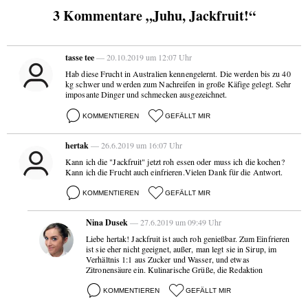
3 Kommentare „Juhu, Jackfruit!“
tasse tee
— 20.10.2019 um 12:07 Uhr
Hab diese Frucht in Australien kennengelernt. Die werden bis zu 40
kg schwer und werden zum Nachreifen in große Käfige gelegt. Sehr
imposante Dinger und schmecken ausgezeichnet.
KOMMENTIEREN
GEFÄLLT MIR
hertak
— 26.6.2019 um 16:07 Uhr
Kann ich die "Jackfruit" jetzt roh essen oder muss ich die kochen?
Kann ich die Frucht auch einfrieren.Vielen Dank für die Antwort.
KOMMENTIEREN
GEFÄLLT MIR
Nina Dusek
— 27.6.2019 um 09:49 Uhr
Liebe hertak! Jackfruit ist auch roh genießbar. Zum Einfrieren
ist sie eher nicht geeignet, außer, man legt sie in Sirup, im
Verhältnis 1:1 aus Zucker und Wasser, und etwas
Zitronensäure ein. Kulinarische Grüße, die Redaktion
KOMMENTIEREN
GEFÄLLT MIR