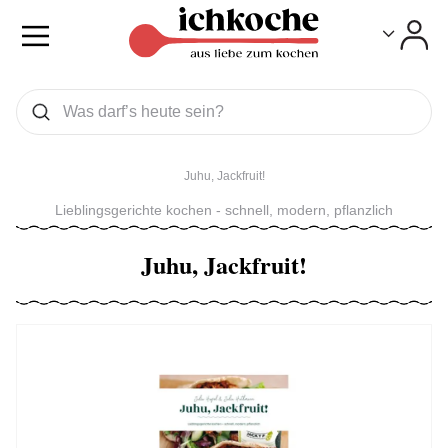
Toggle
Toggle
Was wollen Sie suchen
Suchen
Juhu, Jackfruit!
Lieblingsgerichte kochen - schnell, modern, pflanzlich
Juhu, Jackfruit!