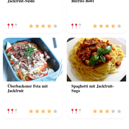
Jackfruit-Sushi
Burrito Bowl
Überbackener Feta mit
Spaghetti mit Jackfruit-
Jackfruit
Sugo