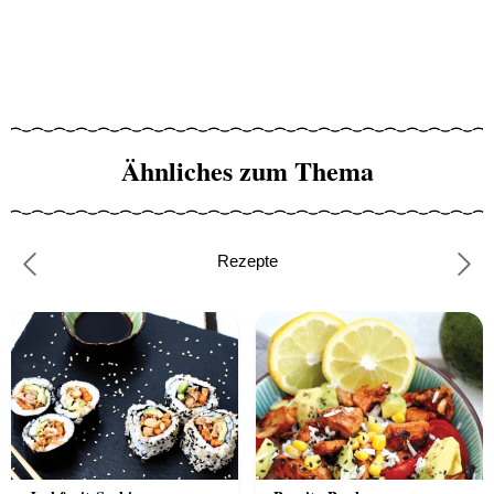
Ähnliches zum Thema
Rezepte
Previous
Nex