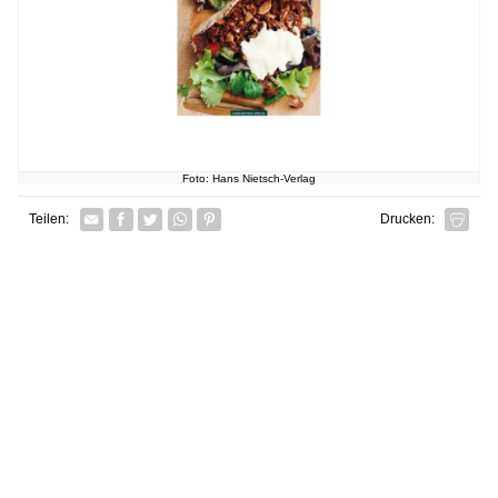
Foto: Hans Nietsch-Verlag
Facebook
Twitter
Whatsapp senden
Pin it
Teilen:
Drucken: