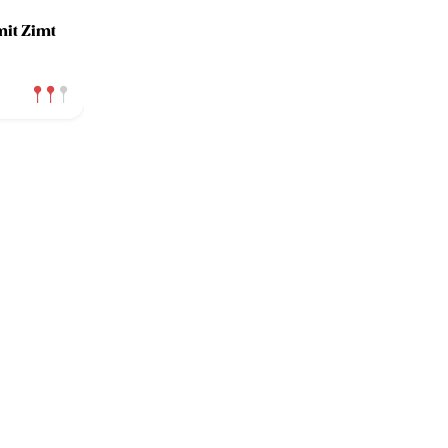
it Zimt