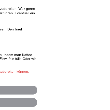
zubereiten. Wer gerne
rrühren. Eventuell ein
eeren. Den
Iced
en, indem man Kaffee
iswüfeln füllt. Oder wie
 zubereiten können.