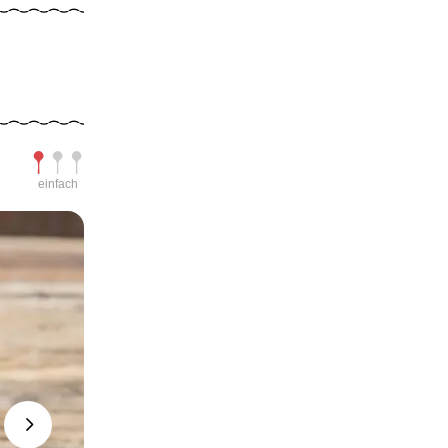
Schwierigkeit
einfach
Next