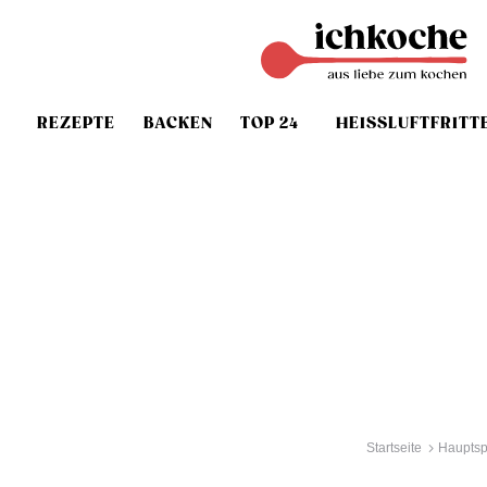
REZEPTE
BACKEN
TOP 24
HEISSLUFTFRITT
Startseite
Hauptsp