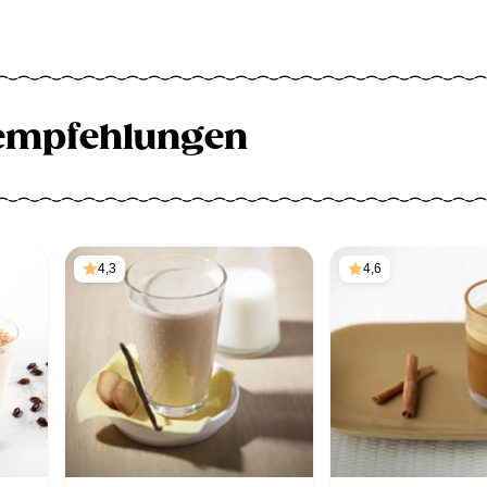
empfehlungen
4,3
4,6