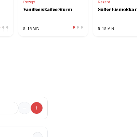
Rezept
Rezept
Vanilleeiskaffee Sturm
Süßer Eismokka m
5–15 MIN
5–15 MIN