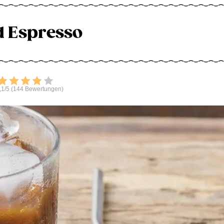
d Espresso
Bewerten
,1/5 (144 Bewertungen)