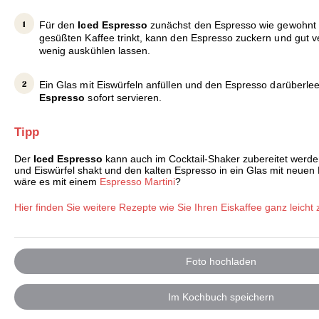
Für den
Iced Espresso
zunächst den Espresso wie gewohnt 
gesüßten Kaffee trinkt, kann den Espresso zuckern und gut ve
wenig auskühlen lassen.
Ein Glas mit Eiswürfeln anfüllen und den Espresso darüberl
Espresso
sofort servieren.
Tipp
Der
Iced Espresso
kann auch im Cocktail-Shaker zubereitet werd
und Eiswürfel shakt und den kalten Espresso in ein Glas mit neuen E
wäre es mit einem
Espresso Martini
?
Hier finden Sie weitere Rezepte wie Sie Ihren Eiskaffee ganz leicht
Foto hochladen
Im Kochbuch speichern