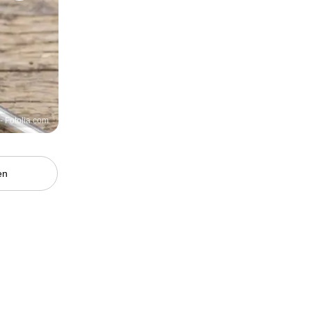
- Fotolia.com
en