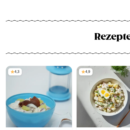
Rezept
4,3
4,9