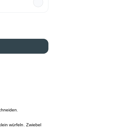
schneiden.
lein würfeln. Zwiebel