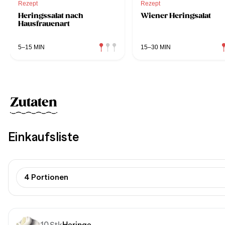
Rezept
Rezept
Heringssalat nach
Wiener Heringsalat
Hausfrauenart
5–15 MIN
15–30 MIN
Zutaten