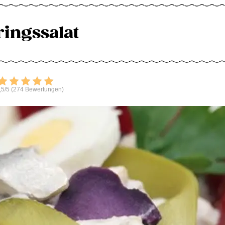
ingssalat
Bewerten
,5/5 (274 Bewertungen)