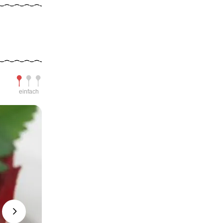
Schwierigkeit
einfach
Next