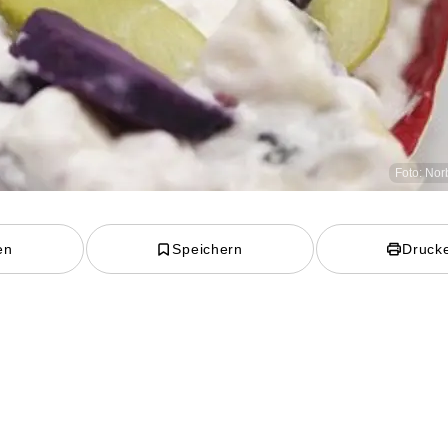
Foto: Nor
en
Speichern
Druck