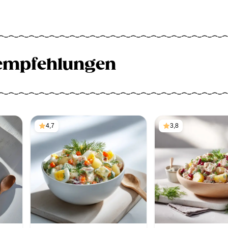
empfehlungen
4,7
3,8