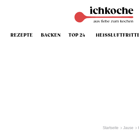
REZEPTE
BACKEN
TOP 24
HEISSLUFTFRITT
Startseite
Jause