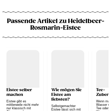
Passende Artikel zu Heidelbeer-
Rosmarin-Eistee
Eistee selber
Wie mögen Sie
Tee-
machen
Eistee am
Zubere
liebsten?
Eistee gibt es
Wenn man
mittlerweile nicht mehr
Wasser üb
Selbstgemachter
nur klassisch mit
Tee oder 
Eistee lässt sich mit