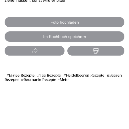
ziehen lassen, sonst wird er bitter.
Foto hochladen
Im Kochbuch speichern
Eistee Rezepte
Tee Rezepte
Heidelbeeren Rezepte
Beeren
Rezepte
Rosmarin Rezepte
Mehr