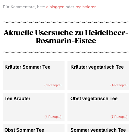
Für Kommentare, bitte
einloggen
oder
registrieren
.
Aktuelle Usersuche zu Heidelbeer-
Rosmarin-Eistee
Kräuter Sommer Tee
Kräuter vegetarisch Tee
(
3
Rezepte)
(
4
Rezepte)
Tee Kräuter
Obst vegetarisch Tee
(
4
Rezepte)
(
7
Rezepte)
Obst Sommer Tee
Sommer vegetarisch Tee