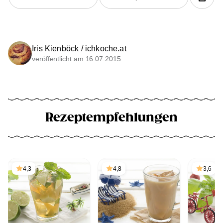
Iris Kienböck / ichkoche.at
veröffentlicht am 16.07.2015
Rezeptempfehlungen
4,3
4,8
3,6