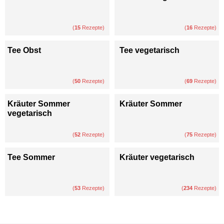
(
15
Rezepte)
(
16
Rezepte)
Tee Obst
Tee vegetarisch
(
50
Rezepte)
(
69
Rezepte)
Kräuter Sommer
Kräuter Sommer
vegetarisch
(
52
Rezepte)
(
75
Rezepte)
Tee Sommer
Kräuter vegetarisch
(
53
Rezepte)
(
234
Rezepte)