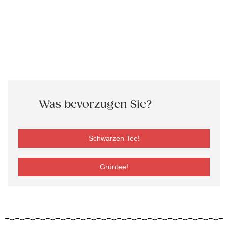
Was bevorzugen Sie?
Schwarzen Tee!
Grüntee!