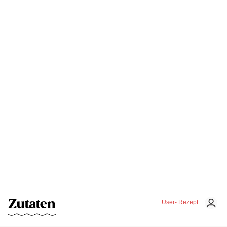
Zutaten
User- Rezept