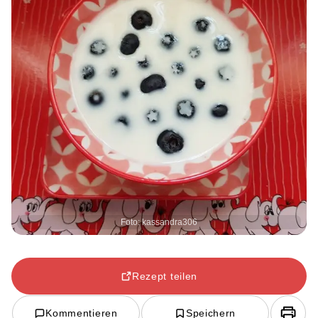
Foto: kassandra306
Rezept teilen
Kommentieren
Speichern