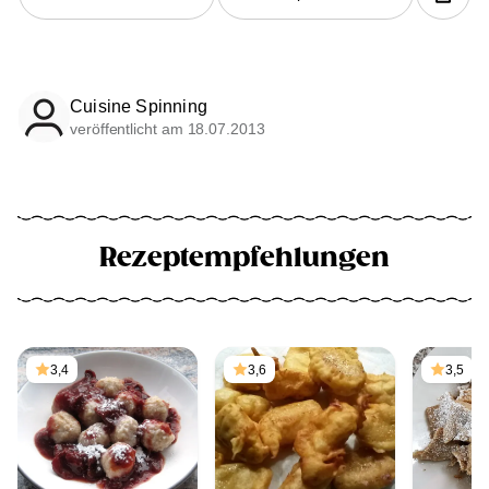
Cuisine Spinning
veröffentlicht am 18.07.2013
Rezeptempfehlungen
3,4
3,6
3,5