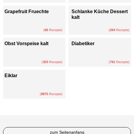
Grapefruit Fruechte
Schlanke Küche Dessert
kalt
(
66
Rezepte)
(
264
Rezepte)
Obst Vorspeise kalt
Diabetiker
(
303
Rezepte)
(
791
Rezepte)
Eiklar
(
8875
Rezepte)
zum Seitenanfang