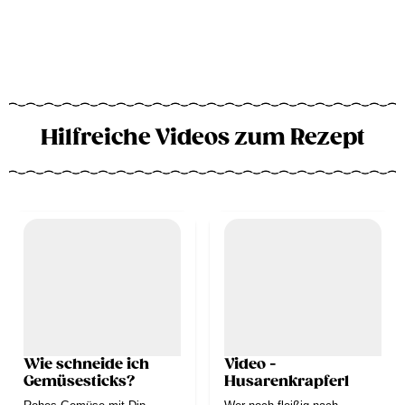
Hilfreiche Videos zum Rezept
Wie schneide ich
Video -
Gemüsesticks?
Husarenkrapferl