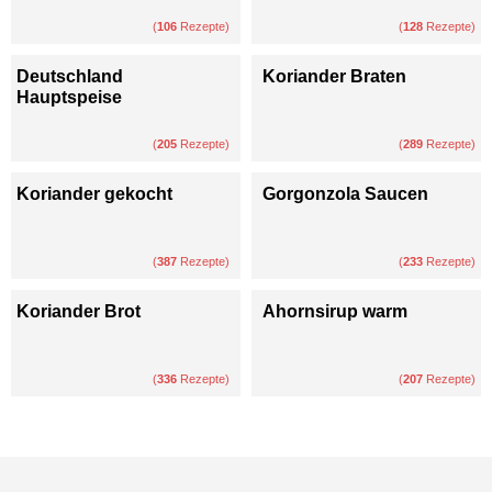
(
106
Rezepte)
(
128
Rezepte)
Deutschland
Koriander Braten
Hauptspeise
(
205
Rezepte)
(
289
Rezepte)
Koriander gekocht
Gorgonzola Saucen
(
387
Rezepte)
(
233
Rezepte)
Koriander Brot
Ahornsirup warm
(
336
Rezepte)
(
207
Rezepte)