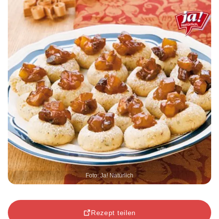
Foto: Ja! Natürlich
Rezept teilen