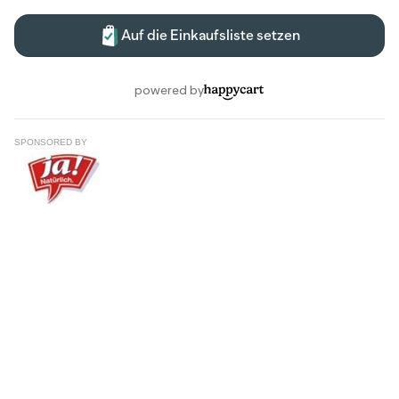
SPONSORED BY