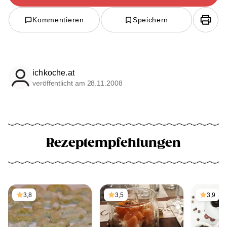
Kommentieren
Speichern
ichkoche.at
veröffentlicht am 28.11.2008
Rezeptempfehlungen
3,8
3,5
3,9