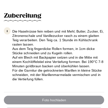
Zubereitung
Die Haselnüsse fein reiben und mit Mehl, Butter, Zucker, Ei,
Zitronenschale und Vanillezucker rasch zu einem glatten
Teig verarbeiten. Den Teig ca. 1 Stunde im Kühlschrank
rasten lassen.
Aus dem Teig fingerdicke Rollen formen, in 1cm dicke
Stücke schneiden und zu Kugeln rollen.
Auf ein Blech mit Backpapier setzen und in die Mitte mit
einem Kochlöffelstiel eine Vertiefung formen. Bei 190°C 7-8
Minuten goldbraun backen und überkühlen lassen.
Für die Garnitur die getrockneten Marillen in kleine Stücke
schneiden, mit der Marillenmarmelade vermischen und in
die Vertiefung füllen.
Foto hochladen