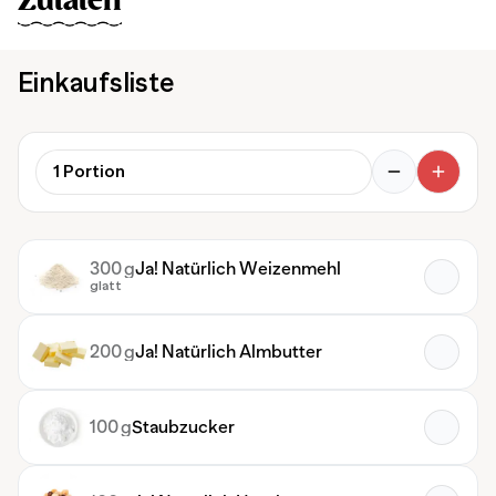
Zutaten