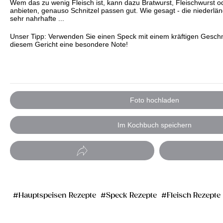
Wem das zu wenig Fleisch ist, kann dazu Bratwurst, Fleischwurst od
anbieten, genauso Schnitzel passen gut. Wie gesagt - die niederlän
sehr nahrhafte ...
Unser Tipp: Verwenden Sie einen Speck mit einem kräftigen Geschm
diesem Gericht eine besondere Note!
Foto hochladen
Im Kochbuch speichern
Hauptspeisen Rezepte
Speck Rezepte
Fleisch Rezepte