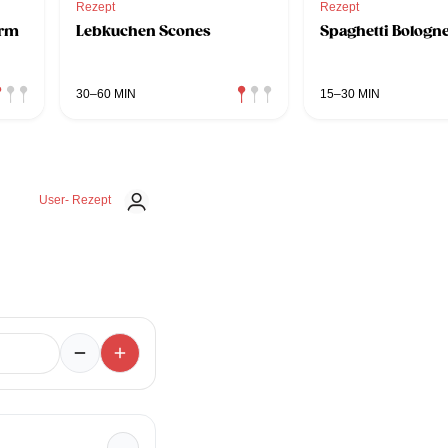
Rezept
Rezept
orm
Lebkuchen Scones
Spaghetti Bologn
30–60 MIN
15–30 MIN
User- Rezept