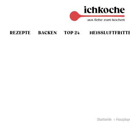
REZEPTE
BACKEN
TOP 24
HEISSLUFTFRITT
Startseite
Hauptsp