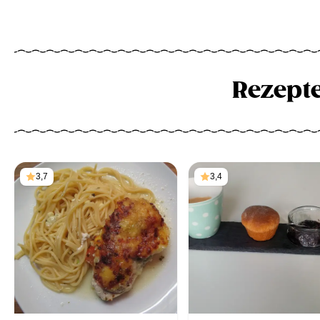
Rezept
3,7
3,4