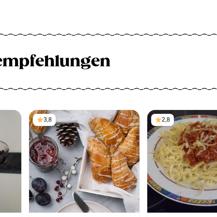
empfehlungen
3,8
2,8