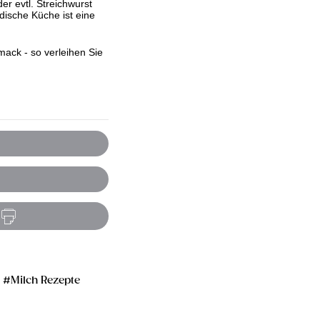
er evtl. Streichwurst
dische Küche ist eine
ack - so verleihen Sie
Milch Rezepte