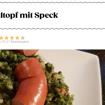
topf mit Speck
Bewerten
,7/5 (17 Bewertungen)