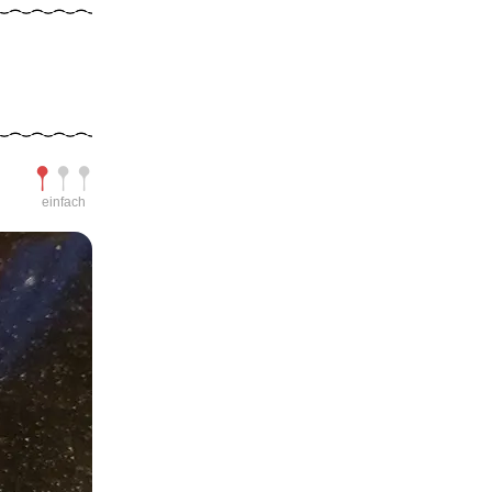
Schwierigkeit
einfach