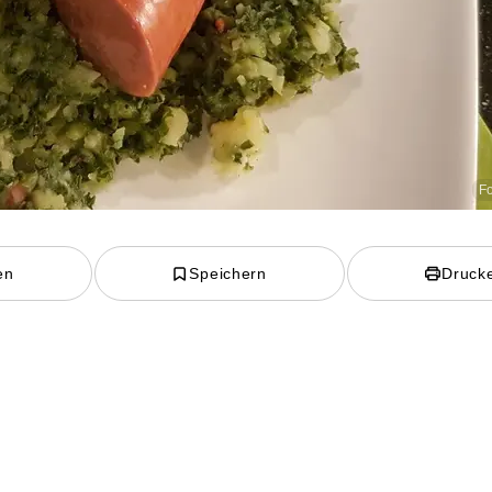
Fo
en
Speichern
Druck