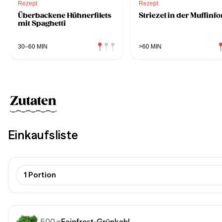
Rezept
Rezept
Überbackene Hühnerfilets
Striezel in der Muffinf
mit Spaghetti
30–60 MIN
>60 MIN
Zutaten