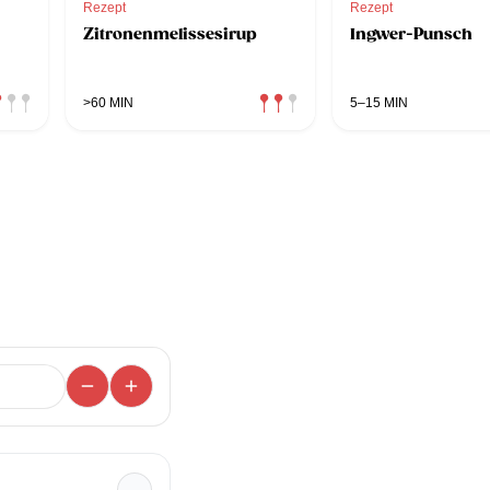
Rezept
Rezept
Zitronenmelissesirup
Ingwer-Punsch
>60 MIN
5–15 MIN