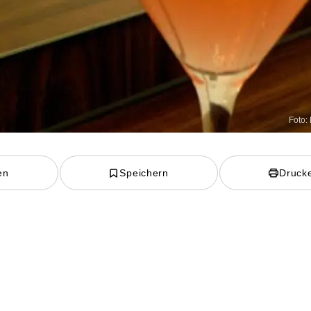
Foto:
en
Speichern
Druck