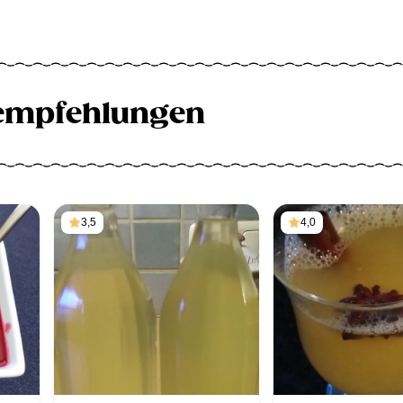
empfehlungen
3,5
4,0