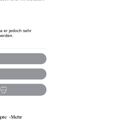
a er jedoch sehr
werden.
pte
Mehr