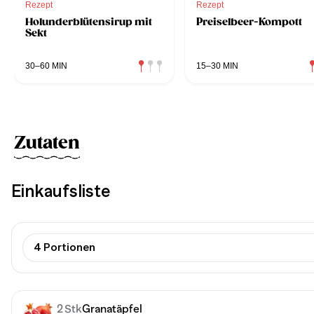
Rezept
Rezept
Holunderblütensirup mit
Preiselbeer-Kompott
Sekt
30–60 MIN
15–30 MIN
Zutaten