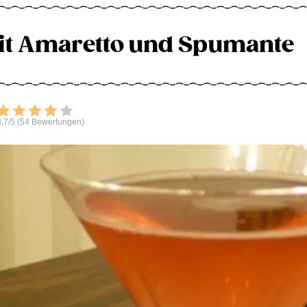
it Amaretto und Spumante
Bewerten
,7/5 (54 Bewertungen)