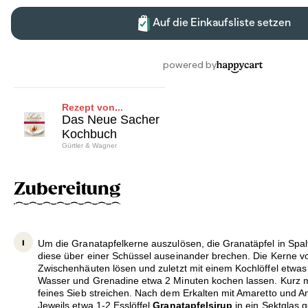
Rezept von...
Das Neue Sacher
Kochbuch
Gürtler & Wagner
Zubereitung
Um die Granatapfelkerne auszulösen, die Granatäpfel in Spa
diese über einer Schüssel auseinander brechen. Die Kerne vo
Zwischenhäuten lösen und zuletzt mit einem Kochlöffel etwas
Wasser und Grenadine etwa 2 Minuten kochen lassen. Kurz m
feines Sieb streichen. Nach dem Erkalten mit Amaretto und A
Jeweils etwa 1-2 Esslöffel
Granatapfelsirup
in ein Sektglas 