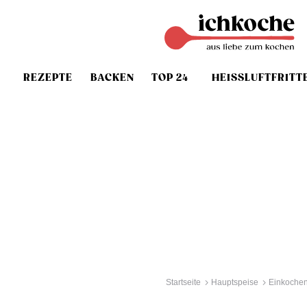
REZEPTE
BACKEN
TOP 24
HEISSLUFTFRITT
Startseite
Hauptspeise
Einkoche