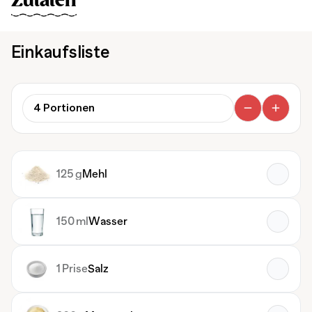
Zutaten