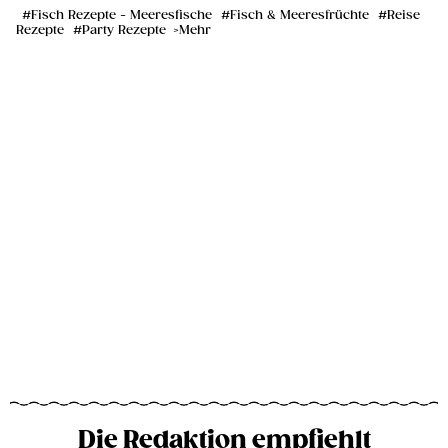
Fisch Rezepte - Meeresfische
Fisch & Meeresfrüchte
Reise
Rezepte
Party Rezepte
Mehr
Die Redaktion empfiehlt