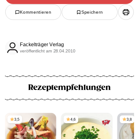
Kommentieren
Speichern
Fackelträger Verlag
veröffentlicht am 28.04.2010
Rezeptempfehlungen
3,5
4,6
3,8