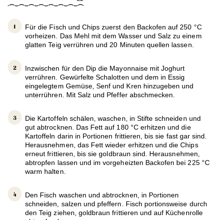
Für die Fisch und Chips zuerst den Backofen auf 250 °C
vorheizen. Das Mehl mit dem Wasser und Salz zu einem
glatten Teig verrühren und 20 Minuten quellen lassen.
Inzwischen für den Dip die Mayonnaise mit Joghurt
verrühren. Gewürfelte Schalotten und dem in Essig
eingelegtem Gemüse, Senf und Kren hinzugeben und
unterrühren. Mit Salz und Pfeffer abschmecken.
Die Kartoffeln schälen, waschen, in Stifte schneiden und
gut abtrocknen. Das Fett auf 180 °C erhitzen und die
Kartoffeln darin in Portionen frittieren, bis sie fast gar sind.
Herausnehmen, das Fett wieder erhitzen und die Chips
erneut frittieren, bis sie goldbraun sind. Herausnehmen,
abtropfen lassen und im vorgeheizten Backofen bei 225 °C
warm halten.
Den Fisch waschen und abtrocknen, in Portionen
schneiden, salzen und pfeffern. Fisch portionsweise durch
den Teig ziehen, goldbraun frittieren und auf Küchenrolle