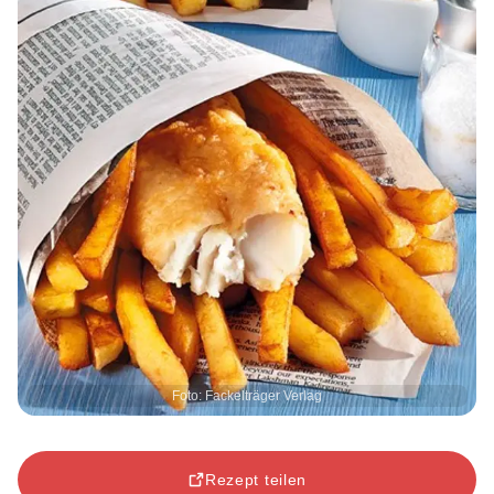
Foto: Fackelträger Verlag
Rezept teilen