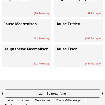
(
18
Rezepte)
(
32
Rezepte)
Jause Meeresfisch
Jause Frittiert
(
122
Rezepte)
(
106
Rezepte)
Hauptspeise Meeresfisch
Jause Fisch
(
511
Rezepte)
(
435
Rezepte)
zum Seitenanfang
Treueprogramm
Newsletter
Push-Mitteilungen