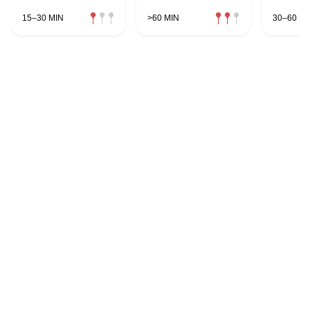
15–30 MIN
>60 MIN
30–60 MI