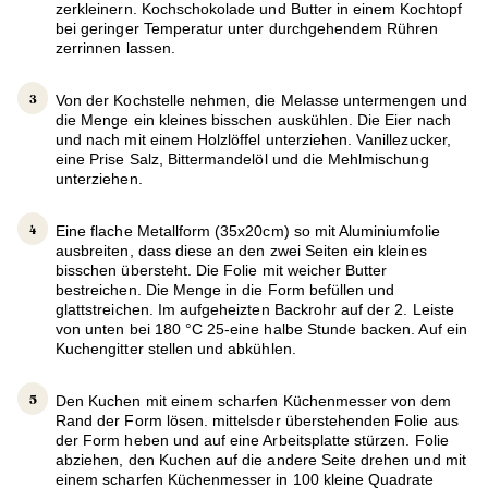
zerkleinern. Kochschokolade und Butter in einem Kochtopf
bei geringer Temperatur unter durchgehendem Rühren
zerrinnen lassen.
Von der Kochstelle nehmen, die Melasse untermengen und
die Menge ein kleines bisschen auskühlen. Die Eier nach
und nach mit einem Holzlöffel unterziehen. Vanillezucker,
eine Prise Salz, Bittermandelöl und die Mehlmischung
unterziehen.
Eine flache Metallform (35x20cm) so mit Aluminiumfolie
ausbreiten, dass diese an den zwei Seiten ein kleines
bisschen übersteht. Die Folie mit weicher Butter
bestreichen. Die Menge in die Form befüllen und
glattstreichen. Im aufgeheizten Backrohr auf der 2. Leiste
von unten bei 180 °C 25-eine halbe Stunde backen. Auf ein
Kuchengitter stellen und abkühlen.
Den Kuchen mit einem scharfen Küchenmesser von dem
Rand der Form lösen. mittelsder überstehenden Folie aus
der Form heben und auf eine Arbeitsplatte stürzen. Folie
abziehen, den Kuchen auf die andere Seite drehen und mit
einem scharfen Küchenmesser in 100 kleine Quadrate