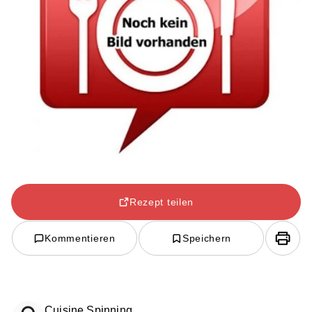
Rezept teilen
Kommentieren
Speichern
Cuisine Spinning