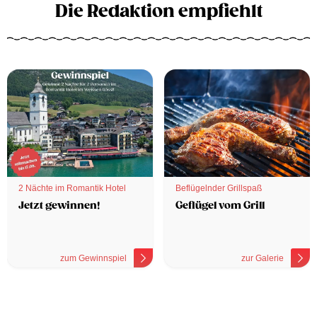
Die Redaktion empfiehlt
2 Nächte im Romantik Hotel
Beflügelnder Grillspaß
Jetzt gewinnen!
Geflügel vom Grill
zum Gewinnspiel
zur Galerie