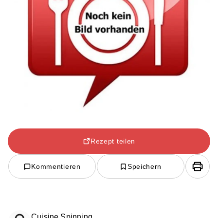
Rezept teilen
Kommentieren
Speichern
Cuisine Spinning