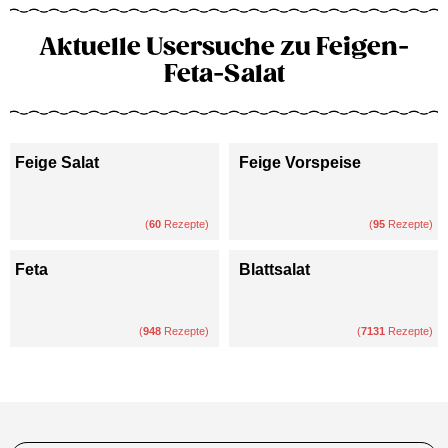
Aktuelle Usersuche zu Feigen-
Feta-Salat
Feige Salat
Feige Vorspeise
(
60
Rezepte)
(
95
Rezepte)
Feta
Blattsalat
(
948
Rezepte)
(
7131
Rezepte)