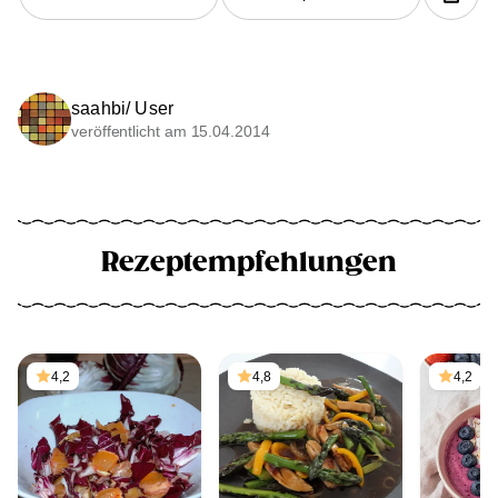
saahbi/ User
veröffentlicht am 15.04.2014
Rezeptempfehlungen
4,2
4,8
4,2