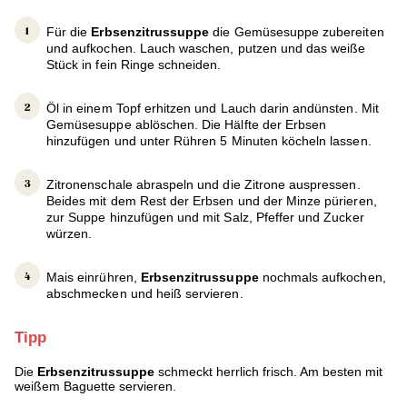
Für die
Erbsenzitrussuppe
die Gemüsesuppe zubereiten
und aufkochen. Lauch waschen, putzen und das weiße
Stück in fein Ringe schneiden.
Öl in einem Topf erhitzen und Lauch darin andünsten. Mit
Gemüsesuppe ablöschen. Die Hälfte der Erbsen
hinzufügen und unter Rühren 5 Minuten köcheln lassen.
Zitronenschale abraspeln und die Zitrone auspressen.
Beides mit dem Rest der Erbsen und der Minze pürieren,
zur Suppe hinzufügen und mit Salz, Pfeffer und Zucker
würzen.
Mais einrühren,
Erbsenzitrussuppe
nochmals aufkochen,
abschmecken und heiß servieren.
Tipp
Die
Erbsenzitrussuppe
schmeckt herrlich frisch. Am besten mit
weißem Baguette servieren.