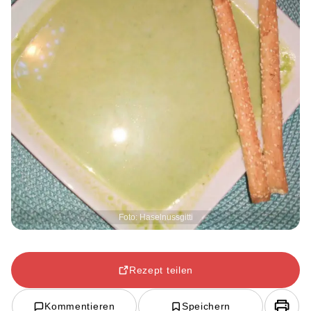
Foto: Haselnussgitti
Rezept teilen
Kommentieren
Speichern