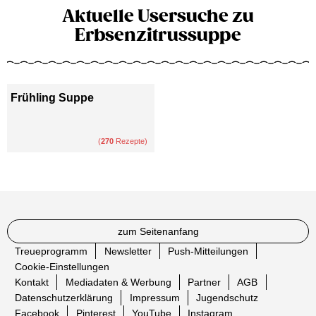
Aktuelle Usersuche zu
Erbsenzitrussuppe
Frühling Suppe
(
270
Rezepte)
zum Seitenanfang
Treueprogramm
Newsletter
Push-Mitteilungen
Cookie-Einstellungen
Kontakt
Mediadaten & Werbung
Partner
AGB
Datenschutzerklärung
Impressum
Jugendschutz
Facebook
Pinterest
YouTube
Instagram