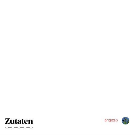
Zutaten
brigitteb