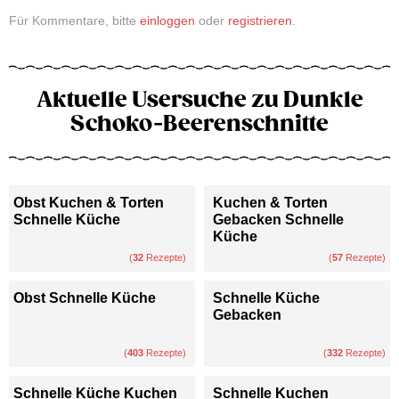
Für Kommentare, bitte
einloggen
oder
registrieren
.
Aktuelle Usersuche zu Dunkle
Schoko-Beerenschnitte
Obst Kuchen & Torten
Kuchen & Torten
Schnelle Küche
Gebacken Schnelle
Küche
(
32
Rezepte)
(
57
Rezepte)
Obst Schnelle Küche
Schnelle Küche
Gebacken
(
403
Rezepte)
(
332
Rezepte)
Schnelle Küche Kuchen
Schnelle Kuchen