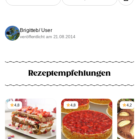
Brigitteb/ User
veröffentlicht am 21.08.2014
Rezeptempfehlungen
4,8
4,8
4,2