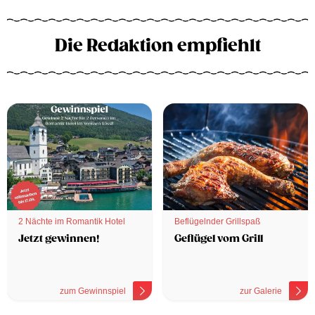
Die Redaktion empfiehlt
2 Nächte im Romantik Hotel
Beflügelnder Grillspaß
Jetzt gewinnen!
Geflügel vom Grill
zum Gewinnspiel
zur Galerie