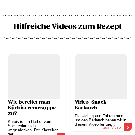
Hilfreiche Videos zum Rezept
Wie bereitet man
Video-Snack -
Kürbiscremesuppe
Bärlauch
zu?
Die wichtigsten Fakten rund
um den Bärlauch haben wir in
Kürbis ist im Herbst vom
diesem Video für Sie...
Speiseplan nicht
zum Video
wegzudenken. Der Klassiker
der...