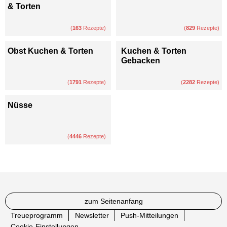
& Torten
(
163
Rezepte)
(
829
Rezepte)
Obst Kuchen & Torten
Kuchen & Torten
Gebacken
(
1791
Rezepte)
(
2282
Rezepte)
Nüsse
(
4446
Rezepte)
zum Seitenanfang
Treueprogramm
Newsletter
Push-Mitteilungen
Cookie-Einstellungen