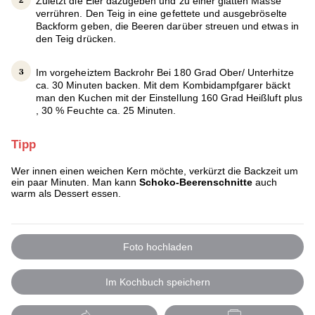
Zuletzt die Eier dazugeben und zu einer glatten Masse
verrühren. Den Teig in eine gefettete und ausgebröselte
Backform geben, die Beeren darüber streuen und etwas in
den Teig drücken.
Im vorgeheiztem Backrohr Bei 180 Grad Ober/ Unterhitze
ca. 30 Minuten backen. Mit dem Kombidampfgarer bäckt
man den Kuchen mit der Einstellung 160 Grad Heißluft plus
, 30 % Feuchte ca. 25 Minuten.
Tipp
Wer innen einen weichen Kern möchte, verkürzt die Backzeit um
ein paar Minuten. Man kann
Schoko-Beerenschnitte
auch
warm als Dessert essen.
Foto hochladen
Im Kochbuch speichern