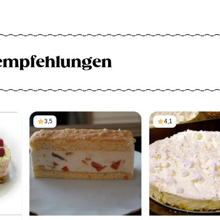
empfehlungen
3,5
4,1