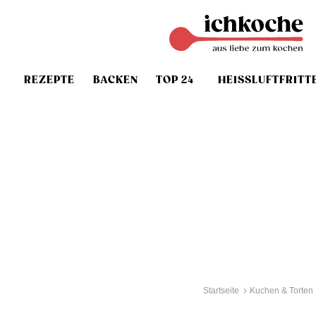
REZEPTE
BACKEN
TOP 24
HEISSLUFTFRITT
Startseite
Kuchen & Torten