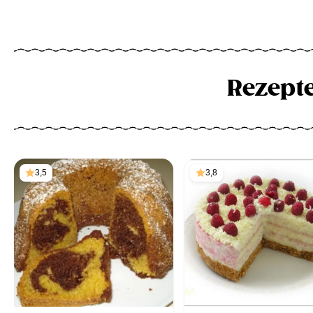
Rezept
3,5
3,8