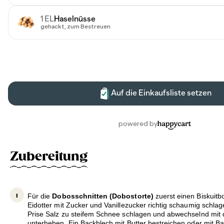
Zubereitung
Für die
Dobosschnitten (Dobostorte)
zuerst einen Biskuitb
Eidotter mit Zucker und Vanillezucker richtig schaumig schlage
Prise Salz zu steifem Schnee schlagen und abwechselnd mi
unterheben. Ein Backblech mit Butter bestreichen oder mit B