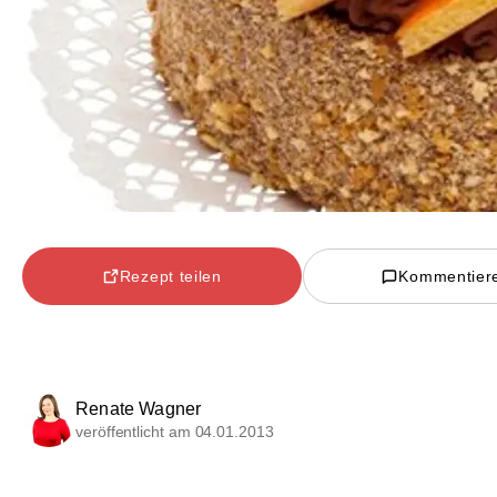
Rezept teilen
Kommentier
Renate Wagner
veröffentlicht am 04.01.2013