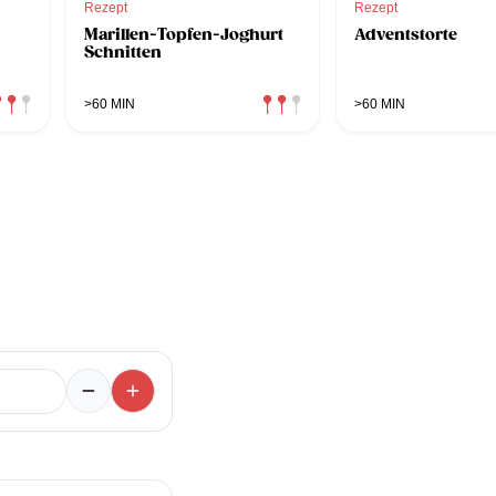
Rezept
Rezept
Marillen-Topfen-Joghurt
Adventstorte
Schnitten
>60 MIN
>60 MIN