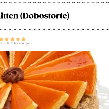
tten (Dobostorte)
Bewerten
8/5 (1833 Bewertungen)