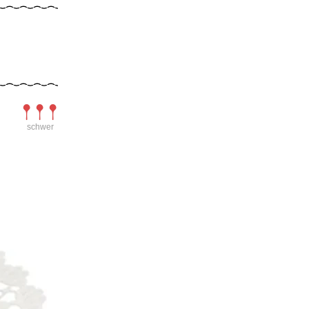
Schwierigkeit
schwer