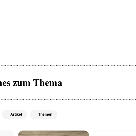
hes zum Thema
Artikel
Themen