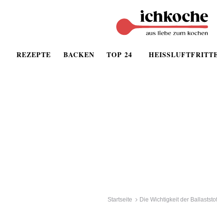
REZEPTE
BACKEN
TOP 24
HEISSLUFTFRITT
Startseite
Die Wichtigkeit der Ballaststo