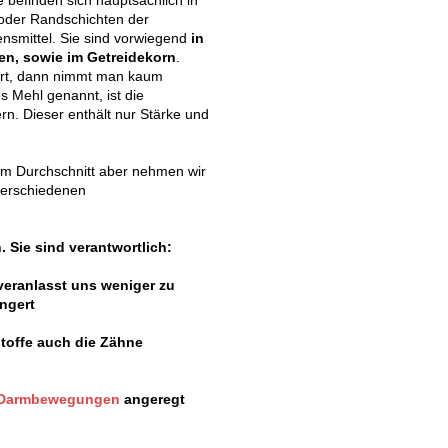
oder Randschichten der
ensmittel. Sie sind vorwiegend
in
en, sowie im Getreidekorn
.
ert, dann nimmt man kaum
s Mehl genannt, ist die
rn. Dieser enthält nur Stärke und
 Im Durchschnitt aber nehmen wir
verschiedenen
 Sie sind verantwortlich:
veranlasst uns weniger zu
ngert
toffe auch die Zähne
Darmbewegungen
angeregt