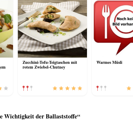
Zucchini-Tofu-Teigtaschen mit
Warmes Müsli
gem
rotem Zwiebel-Chutney
Wichtigkeit der Ballaststoffe“