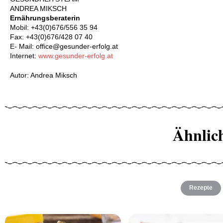
ANDREA MIKSCH
Ernährungsberaterin
Mobil: +43(0)676/556 35 94
Fax: +43(0)676/428 07 40
E- Mail: office@gesunder-erfolg.at
Internet:
www.gesunder-erfolg.at
Autor: Andrea Miksch
Ähnlic
Rezepte