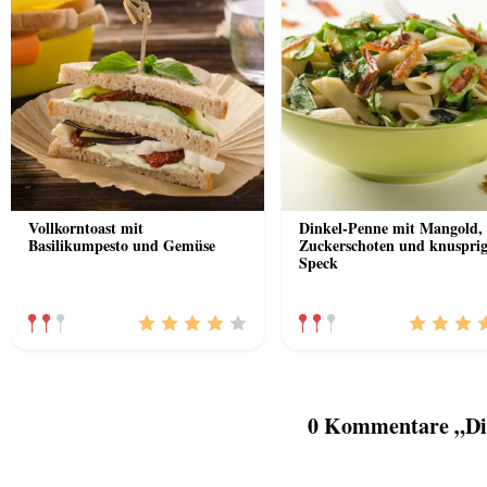
Vollkorntoast mit
Dinkel-Penne mit Mangold,
Basilikumpesto und Gemüse
Zuckerschoten und knuspri
Speck
0 Kommentare „Die 