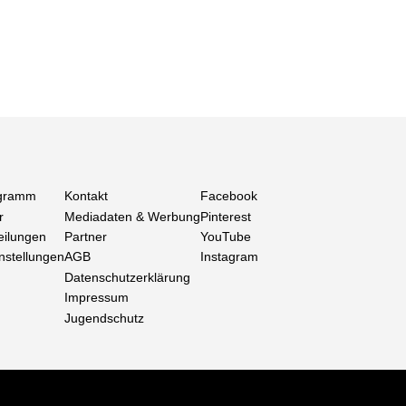
gramm
Kontakt
Facebook
r
Mediadaten & Werbung
Pinterest
eilungen
Partner
YouTube
nstellungen
AGB
Instagram
Datenschutzerklärung
Impressum
Jugendschutz